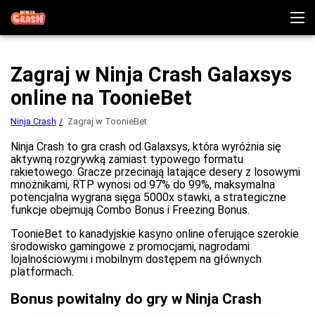
Ninja Crash
Zagraj w Ninja Crash Galaxsys
Jak grać
Wersja demonstracyjna
online na ToonieBet
Opinie
Pobierz
Inne gry
Ninja Crash
Zagraj w ToonieBet
Graj w kasynie
Ninja Crash to gra crash od Galaxsys, która wyróżnia się
aktywną rozgrywką zamiast typowego formatu
rakietowego. Gracze przecinają latające desery z losowymi
mnożnikami, RTP wynosi od 97% do 99%, maksymalna
potencjalna wygrana sięga 5000x stawki, a strategiczne
funkcje obejmują Combo Bonus i Freezing Bonus.
ToonieBet to kanadyjskie kasyno online oferujące szerokie
środowisko gamingowe z promocjami, nagrodami
lojalnościowymi i mobilnym dostępem na głównych
platformach.
Bonus powitalny do gry w Ninja Crash