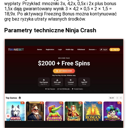
wypłaty. Przykład: mnożniki 3x, 4,2x, 0,5x i 2x plus bonus
1,5x dają gwarantowany wynik 3 × 4,2 × 0,5 × 2 × 1,5 =
18,9x. Po aktywacji Freezing Bonus można kontynuować
grę bez ryzyka utraty własnych środków.
Parametry techniczne Ninja Crash