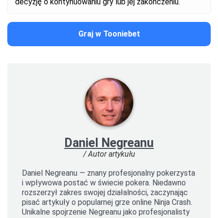
decyzję o kontynuowaniu gry lub jej zakończeniu.
Graj w Tooniebet
Daniel Negreanu
/ Autor artykułu
Daniel Negreanu — znany profesjonalny pokerzysta
i wpływowa postać w świecie pokera. Niedawno
rozszerzył zakres swojej działalności, zaczynając
pisać artykuły o popularnej grze online Ninja Crash.
Unikalne spojrzenie Negreanu jako profesjonalisty