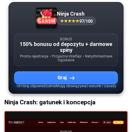
Ninja Crash
97/100
BONUS
150% bonusu od depozytu + darmowe
spiny
Prosta rejestracja
Przyjazny interfejs
Natychmiastowe
logowanie
Graj
18+
Graj odpowiedzialnie
Mogą obowiązywać warunki i zasady
Ninja Crash: gatunek i koncepcja