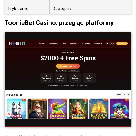
Tryb demo
Dostępny
ToonieBet Casino: przegląd platformy