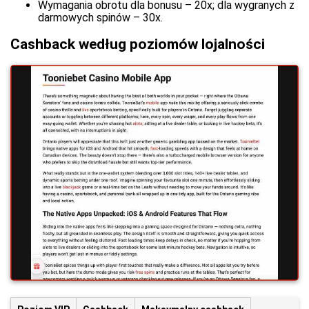
Wymagania obrotu dla bonusu – 20x; dla wygranych z
darmowych spinów – 30x.
Cashback według poziomów lojalności