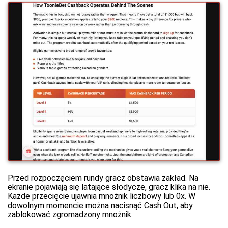
Przed rozpoczęciem rundy gracz obstawia zakład. Na
ekranie pojawiają się latające słodycze, gracz klika na nie.
Każde przecięcie ujawnia mnożnik liczbowy lub 0x. W
dowolnym momencie można nacisnąć Cash Out, aby
zablokować zgromadzony mnożnik.