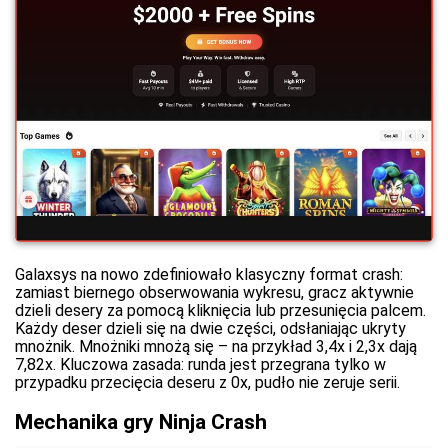
Galaxsys na nowo zdefiniowało klasyczny format crash:
zamiast biernego obserwowania wykresu, gracz aktywnie
dzieli desery za pomocą kliknięcia lub przesunięcia palcem.
Każdy deser dzieli się na dwie części, odsłaniając ukryty
mnożnik. Mnożniki mnożą się – na przykład 3,4x i 2,3x dają
7,82x. Kluczowa zasada: runda jest przegrana tylko w
przypadku przecięcia deseru z 0x, pudło nie zeruje serii.
Mechanika gry Ninja Crash