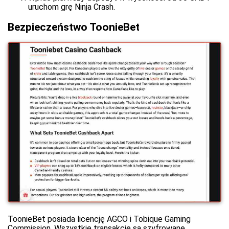
uruchom grę Ninja Crash.
Bezpieczeństwo ToonieBet
ToonieBet posiada licencję AGCO i Tobique Gaming
Commission. Wszystkie transakcje są szyfrowane