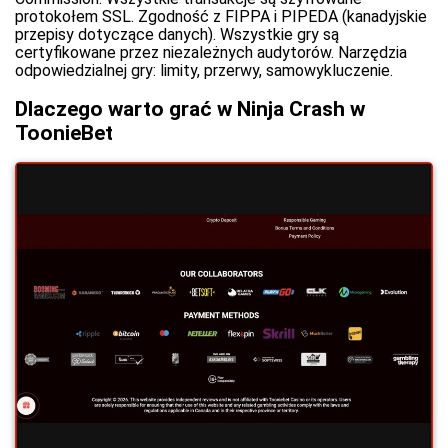
protokołem SSL. Zgodność z FIPPA i PIPEDA (kanadyjskie
przepisy dotyczące danych). Wszystkie gry są
certyfikowane przez niezależnych audytorów. Narzędzia
odpowiedzialnej gry: limity, przerwy, samowykluczenie.
Dlaczego warto grać w Ninja Crash w
ToonieBet