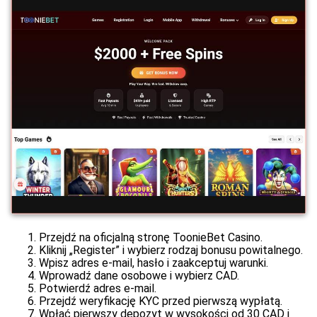
Przejdź na oficjalną stronę ToonieBet Casino.
Kliknij „Register” i wybierz rodzaj bonusu powitalnego.
Wpisz adres e-mail, hasło i zaakceptuj warunki.
Wprowadź dane osobowe i wybierz CAD.
Potwierdź adres e-mail.
Przejdź weryfikację KYC przed pierwszą wypłatą.
Wpłać pierwszy depozyt w wysokości od 30 CAD i