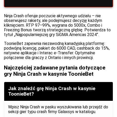
Ninja Crash oferuje poczucie aktywnego udziału – nie
obserwujesz rakiety, ale podejmujesz decyzję każdym
kliknięciem. RTP 97–99%, wygrana do 5000x, Combo i
Freezing Bonus tworzą strategiczną głębię. Potwierdza to
tytuł „Najpopularniejszej gry SiGMA Americas 2024”.
ToonieBet zapewnia niezawodną kanadyjską platformę:
podwójną licencję, pakiet do 6000 CAD, cashback do 15%,
natywne aplikacje i Interac e-Transfer. Optymalne
połączenie dla graczy z Ontario i innych prowincji.
Najczęściej zadawane pytania dotyczące
gry Ninja Crash w kasynie ToonieBet
Jak znaleźć grę Ninja Crash w kasynie
ToonieBet?
Wpisz Ninja Crash w pasku wyszukiwania lub przejdź do
sekcji gier typu crash firmy Galaxsys w katalogu.