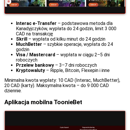
Interac e-Transfer
– podstawowa metoda dla
Kanadyjczyków, wypłata do 24 godzin, limit 3 000
CAD na transakcję
Skrill
– wypłata od kilku minut do 24 godzin
MuchBetter
– szybkie operacje, wypłata do 24
godzin
Visa / Mastercard
– wypłata w ciągu 2–5 dni
roboczych
Przelew bankowy
– 3–7 dni roboczych
Kryptowaluty
– Ripple, Bitcoin, Flexepin i inne
Minimalna kwota wypłaty: 10 CAD (Interac, MuchBetter),
20 CAD (karty). Maksymalna kwota – do 9 000 CAD
dziennie.
Aplikacja mobilna ToonieBet