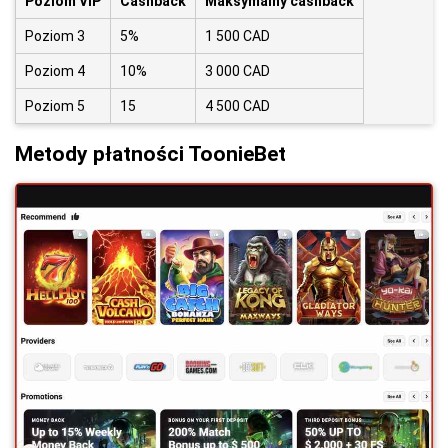
Poziom VIP
Cashback
Maksymalny cashback
Poziom 3
5%
1 500 CAD
Poziom 4
10%
3 000 CAD
Poziom 5
15
4 500 CAD
Metody płatności ToonieBet