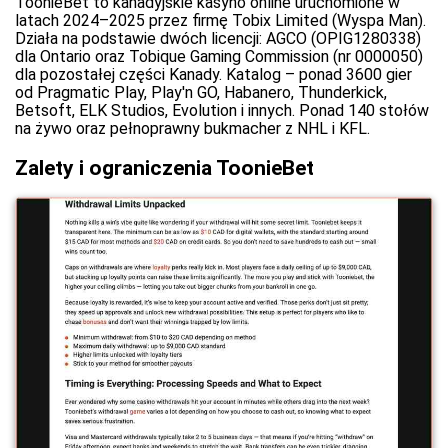
ToonieBet to kanadyjskie kasyno online uruchomione w
latach 2024–2025 przez firmę Tobix Limited (Wyspa Man).
Działa na podstawie dwóch licencji: AGCO (OPIG1280338)
dla Ontario oraz Tobique Gaming Commission (nr 0000050)
dla pozostałej części Kanady. Katalog – ponad 3600 gier
od Pragmatic Play, Play'n GO, Habanero, Thunderkick,
Betsoft, ELK Studios, Evolution i innych. Ponad 140 stołów
na żywo oraz pełnoprawny bukmacher z NHL i KFL.
Zalety i ograniczenia ToonieBet