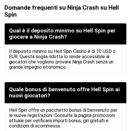
Domande frequenti su Ninja Crash su Hell
Spin
Qual è il deposito minimo su Hell Spin per
giocare a Ninja Crash?
Il deposito minimo su Hell Spin Casino è di 10 USD o
EUR. Questa soglia ridotta lo rende accessibile ai
giocatori che vogliono provare Ninja Crash senza un
grande impegno economico.
Quale bonus di benvenuto offre Hell Spin ai
nuovi giocatori?
Hell Spin offre un pacchetto bonus di benvenuto per
le nuove registrazioni. Consulta la pagina promozioni
attuale per verificare importi bonus, giri gratuiti e
condizioni di scommessa.