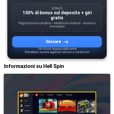
BONUS
150% di bonus sul deposito + giri
gratis
Registrazione semplice
Interfaccia intuitiva
Accesso
immediato
Giocare
18+
Gioca responsabilmente
Potrebbero essere applicati termini e condizioni
Informazioni su Hell Spin