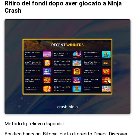
Ritiro dei fondi dopo aver giocato a Ninja
Crash
Metodi di prelievo disponibili:
Bonifico bancario, Bitcoin, carta di credito Diners, Discover