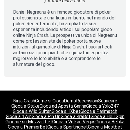
/ Autore dell’articolo
Daniel Negreanu è un famoso giocatore di poker
professionista e una figura influente nel mondo del
poker. Recentemente, ha ampliato la sua
esperienza includendo articoli sul popolare gioco
online Ninja Crash. La prospettiva unica di Negreanu
come professionista del poker porta nuove
intuizioni al gameplay di Ninja Crash. I suoi articoli
aiutano sia i principianti che i giocatori esperti a
migliorare le loro abilità e a comprendere le
sfumature del gioco.
Ninja Crash
Come si Gioca
Demo
Recensioni
Scaricare
Gioca a Stake
Gioca ad Aposta Ganha
Gioca a Yolo247
Gioca a Wild Sultan
Gioca a 1Xbet
Gioca a Parimatch
Gioca a 1Win
Gioca a Pin Up
Gioca a 4raBet
Gioca a Hell Spin
Giocare su Mozzartbet
Gioca a Vulkan Vegas
Gioca a Betika
Gioca a PremierBet
Gioca a Sportingbet
Gioca a Mostbet