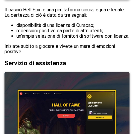
Il casinò Hell Spin è una piattaforma sicura, equa e legale.
La certezza di ciò è data da tre segnali:
disponibilità di una licenza di Curacao;
recensioni positive da parte di altri utenti;
un'ampia selezione di fornitori di software con licenza.
Iniziate subito a giocare e vivete un mare di emozioni
positive.
Servizio di assistenza