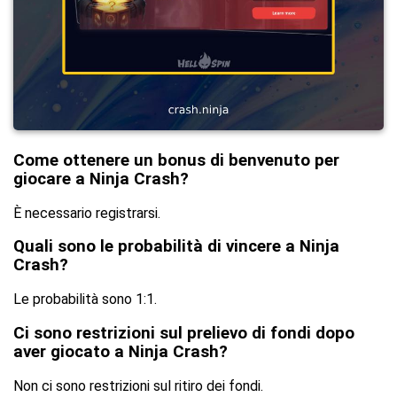
Come ottenere un bonus di benvenuto per
giocare a Ninja Crash?
È necessario registrarsi.
Quali sono le probabilità di vincere a Ninja
Crash?
Le probabilità sono 1:1.
Ci sono restrizioni sul prelievo di fondi dopo
aver giocato a Ninja Crash?
Non ci sono restrizioni sul ritiro dei fondi.