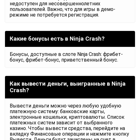
недоступен для несовершеннолетних
пользователей. Важно, что для игры в демо-
режиме не потребуется регистрация.
Какие бонусы есть в Ninja Crash?
Бонусы, доступные в слоте Ninja Crash: фрибет-
бонус, фрибет-бонус, приветственный бонус.
Как вывести деньги, выигранные в Ninja
Crash?
Вывести деньги можно через любую удобную
платежную систему: банковские карты,
электронные кошельки, криптовалюты. Список
платежных систем зависит от выбранного
казино. Чтобы вывести средства, перейдите на
вкладку Финансовые операции и нажмите кнопку
Вывести. Деньги будут зачислены на счет в