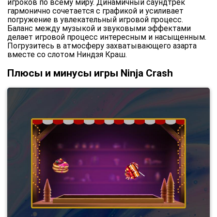
игроков по всему миру. Динамичный саундтрек
гармонично сочетается с графикой и усиливает
погружение в увлекательный игровой процесс.
Баланс между музыкой и звуковыми эффектами
делает игровой процесс интересным и насыщенным.
Погрузитесь в атмосферу захватывающего азарта
вместе со слотом Ниндзя Краш.
Плюсы и минусы игры Ninja Crash