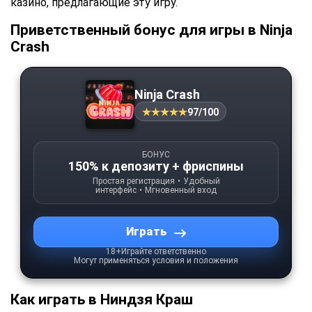
казино, предлагающие эту игру.
Приветственный бонус для игры в Ninja
Crash
Ninja Crash
97/100
БОНУС
150% к депозиту + фриспины
Простая регистрация
Удобный
интерфейс
Мгновенный вход
Играть
18+
Играйте ответственно
Могут применяться условия и положения
Как играть в Ниндзя Краш