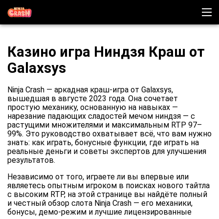
Ninja Crash
Казино игра Ниндзя Краш от
Как играть
Демо
Galaxsys
Отзывы
Скачать
Другие игры
Играть в казино
Ninja Crash — аркадная краш-игра от Galaxsys,
вышедшая в августе 2023 года. Она сочетает
простую механику, основанную на навыках —
нарезание падающих сладостей мечом ниндзя — с
растущими множителями и максимальным RTP 97–
99%. Это руководство охватывает всё, что вам нужно
знать: как играть, бонусные функции, где играть на
реальные деньги и советы экспертов для улучшения
результатов.
Независимо от того, играете ли вы впервые или
являетесь опытным игроком в поисках нового тайтла
с высоким RTP, на этой странице вы найдёте полный
и честный обзор слота Ninja Crash — его механики,
бонусы, демо-режим и лучшие лицензированные