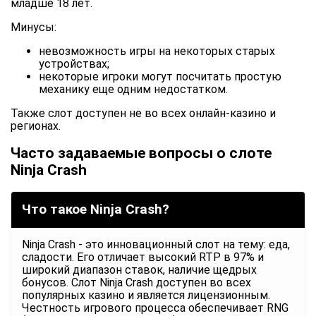
младше 18 лет.
Минусы:
невозможность игры на некоторых старых
устройствах;
некоторые игроки могут посчитать простую
механику еще одним недостатком.
Также слот доступен не во всех онлайн-казино и
регионах.
Часто задаваемые вопросы о слоте
Ninja Crash
Что такое Ninja Crash?
Ninja Crash - это инновационный слот на тему: еда,
сладости. Его отличает высокий RTP в 97% и
широкий диапазон ставок, наличие щедрых
бонусов. Слот Ninja Crash доступен во всех
популярных казино и является лицензионным.
Честность игрового процесса обеспечивает RNG