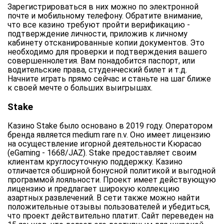
Зарегистрироваться в них можно по электронной
почте и мобильному телефону. Обратите внимание,
что все казино требуют пройти верификацию -
подтверждение личности, приложив к личному
кабинету отсканированные копии документов. Это
необходимо для проверки и подтверждения вашего
совершеннолетия. Вам понадобится паспорт, или
водительские права, студенческий билет и т.д.
Начните играть прямо сейчас и станьте на шаг ближе
к своей мечте о больших выигрышах.
Stake
Казино Stake было основано в 2019 году. Оператором
бренда является medium rare n.v. Оно имеет лицензию
на осуществление игорной деятельности Кюрасао
(eGaming - 1668/JAZ). Stake предоставляет своим
клиентам круглосуточную поддержку. Казино
отличается обширной бонусной политикой и выгодной
программой лояльности. Проект имеет действующую
лицензию и предлагает широкую коллекцию
азартных развлечений. В сети также можно найти
положительные отзывы пользователей и убедиться,
что проект действительно платит. Сайт переведен на