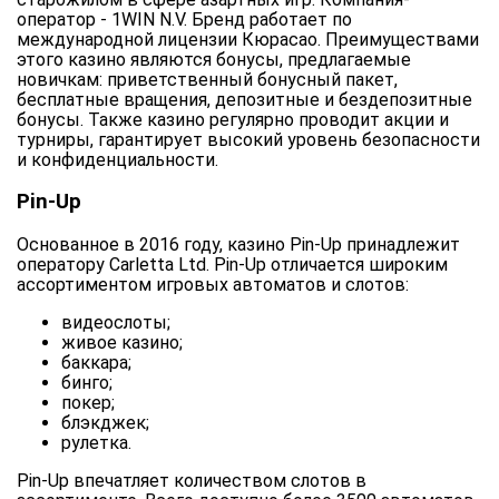
оператор - 1WIN N.V. Бренд работает по
международной лицензии Кюрасао. Преимуществами
этого казино являются бонусы, предлагаемые
новичкам: приветственный бонусный пакет,
бесплатные вращения, депозитные и бездепозитные
бонусы. Также казино регулярно проводит акции и
турниры, гарантирует высокий уровень безопасности
и конфиденциальности.
Pin-Up
Основанное в 2016 году, казино Pin-Up принадлежит
оператору Carletta Ltd. Pin-Up отличается широким
ассортиментом игровых автоматов и слотов:
видеослоты;
живое казино;
баккара;
бинго;
покер;
блэкджек;
рулетка.
Pin-Up впечатляет количеством слотов в