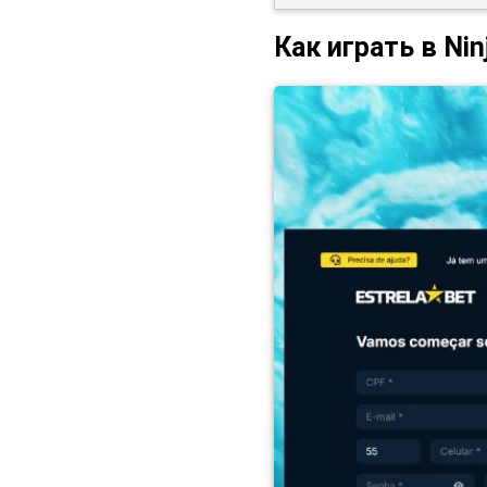
Как играть в Nin