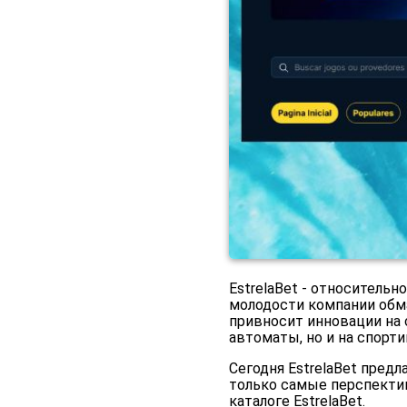
EstrelaBet - относительн
молодости компании обма
привносит инновации на с
автоматы, но и на спорт
Сегодня EstrelaBet предл
только самые перспектив
каталоге EstrelaBet.