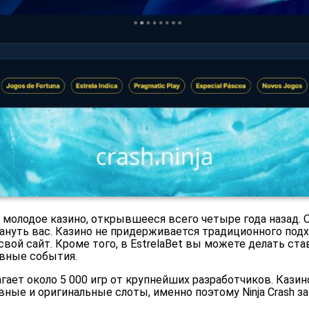
о молодое казино, открывшееся всего четыре года назад. 
нуть вас. Казино не придерживается традиционного под
вой сайт. Кроме того, в EstrelaBet вы можете делать ста
ивные события.
агает около 5 000 игр от крупнейших разработчиков. Кази
ные и оригинальные слоты, именно поэтому Ninja Crash за