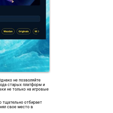
Однако не позволяйте
хода старых платформ и
вки не только на игровые
но тщательно отбирает
нял свое место в