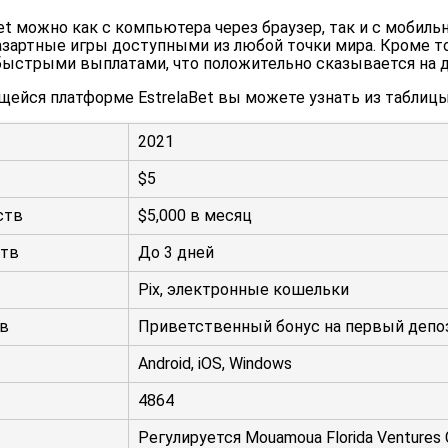
et можно как с компьютера через браузер, так и с мобиль
азартные игры доступными из любой точки мира. Кроме то
быстрыми выплатами, что положительно сказывается на д
ейся платформе EstrelaBet вы можете узнать из таблицы
2021
$5
ств
$5,000 в месяц
ств
До 3 дней
Pix, электронные кошельки
ов
Приветственный бонус на первый депо
Android, iOS, Windows
4864
Регулируется Mouamoua Florida Ventures 