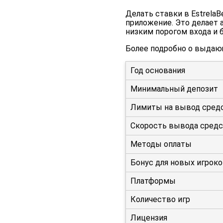
Делать ставки в EstrelaB
приложение. Это делает 
низким порогом входа и 
Более подробно о выдающ
Год основания
Минимальный депозит
Лимиты на вывод сред
Скорость вывода сред
Методы оплаты
Бонус для новых игрок
Платформы
Количество игр
Лицензия