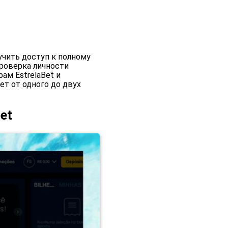
учить доступ к полному
Проверка личности
ам EstrelaBet и
ет от одного до двух
et