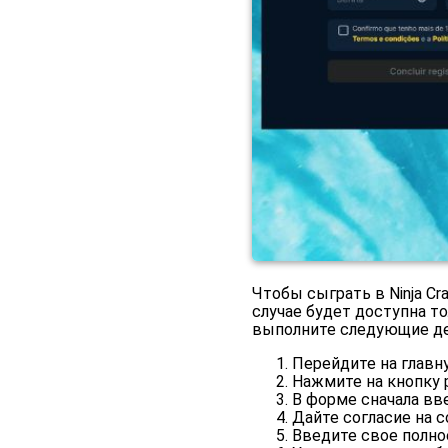
Чтобы сыграть в Ninja Cr
случае будет доступна т
выполните следующие де
Перейдите на главну
Нажмите на кнопку 
В форме сначала вв
Дайте согласие на с
Введите свое полно