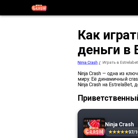
Как играт
деньги в 
Ninja Crash
Играть в Estrelabet
Ninja Crash — одна из кл
миру. Её динамичный cra
Ninja Crash на EstrelaBet
Приветственный 
Ninja Crash
97/1