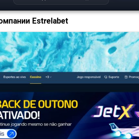
мпании Estrelabet