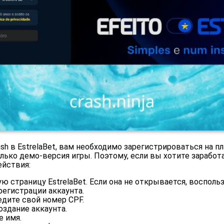
ash в EstrelaBet, вам необходимо зарегистрироваться на 
олько демо-версия игры. Поэтому, если вы хотите заработ
йствия:
ю страницу EstrelaBet. Если она не открывается, воспол
регистрации аккаунта.
едите свой номер CPF.
оздание аккаунта.
е имя.