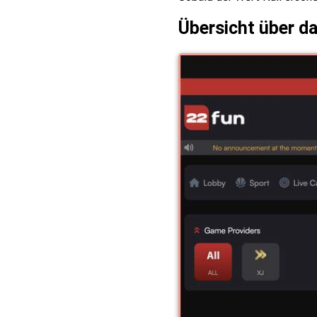
Übersicht über d