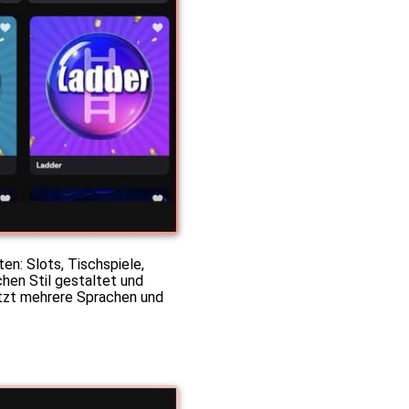
n: Slots, Tischspiele,
hen Stil gestaltet und
ützt mehrere Sprachen und