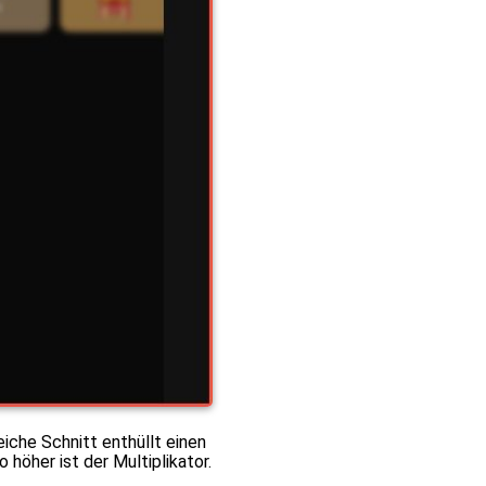
eiche Schnitt enthüllt einen
 höher ist der Multiplikator.