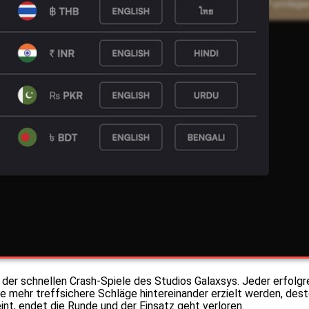
e der schnellen Crash-Spiele des Studios Galaxsys. Jeder erfolgr
e mehr treffsichere Schläge hintereinander erzielt werden, desto
int, endet die Runde und der Einsatz geht verloren.