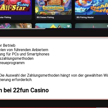
er Betrieb
len von führenden Anbietern
rung für PCs und Smartphones
Auszahlungsmethoden
 Treueprogramm
Die Auswahl der Zahlungsmethoden hängt von der gewählten Wäh
ierung erforderlich.
n bei 22fun Casino