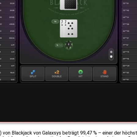
 von Blackjack von Galaxsys beträgt 99,47 % – einer der höchst