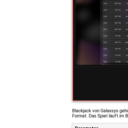
Blackjack von Galaxsys geh
Format. Das Spiel läuft im 