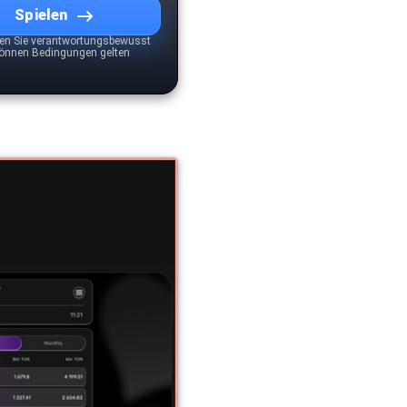
Spielen
len Sie verantwortungsbewusst
önnen Bedingungen gelten