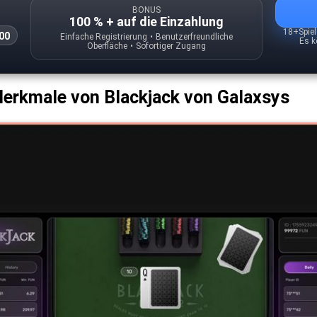
BONUS
100 % + auf die Einzahlung
18+
Spie
00
Einfache Registrierung
Benutzerfreundliche
Es k
Oberfläche
Sofortiger Zugang
Merkmale von Blackjack von Galaxsys