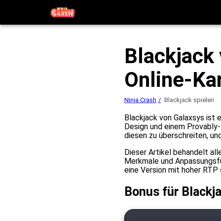
Blackjack
Online-Ka
Ninja Crash
Blackjack spielen
Blackjack von Galaxsys ist
Design und einem Provably-F
diesen zu überschreiten, un
Dieser Artikel behandelt al
Merkmale und Anpassungsfunk
eine Version mit hoher RTP
Bonus für Blackj