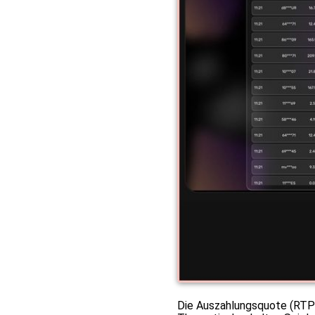
Die Auszahlungsquote (RTP)