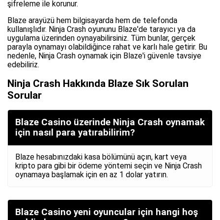
şifreleme ile korunur.
Blaze arayüzü hem bilgisayarda hem de telefonda
kullanışlıdır. Ninja Crash oyununu Blaze'de tarayıcı ya da
uygulama üzerinden oynayabilirsiniz. Tüm bunlar, gerçek
parayla oynamayı olabildiğince rahat ve karlı hale getirir. Bu
nedenle, Ninja Crash oynamak için Blaze'i güvenle tavsiye
edebiliriz.
Ninja Crash Hakkında Blaze Sık Sorulan
Sorular
Blaze Casino üzerinde Ninja Crash oynamak
için nasıl para yatırabilirim?
Blaze hesabınızdaki kasa bölümünü açın, kart veya
kripto para gibi bir ödeme yöntemi seçin ve Ninja Crash
oynamaya başlamak için en az 1 dolar yatırın.
Blaze Casino yeni oyuncular için hangi hoş