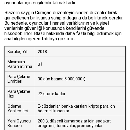
oyuncular için erişilebilir kılmaktadır.
Blaze'in saygın Curaçao düzenleyicisinden düzenli olarak
güncellenen bir lisansa sahip olduğunu da belirtmek gerekir.
Bu nedenle, oyuncular finansal varlıklarının ve kişisel
verilerinin güvenliği konusunda kendilerini güvende
hissedebilirler. Blaze hakkında daha fazla bilgi edinmek için
ana bilgileri içeren tabloya göz atın.
Kuruluş Yılı
2018
Minimum
$1
Para Yatırma
Para Çekme
30 gün başına 5,000,000 $
Limitleri
Para Çekme
72 saate kadar
Hızı
Ödeme
E-cüzdanlar, banka kartları, kripto para, ön
Yöntemleri
ödemeli kuponlar
Yeni Oyuncu
200 $, düzenli kumarbazlar için sadakat
Bonusu
programı, turnuvalar, promosyonlar