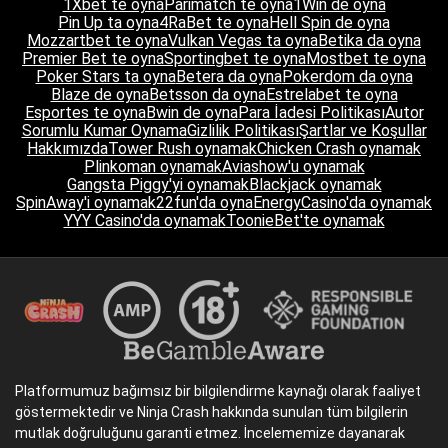
1Xbet te oyna
Parimatch te oyna
1Win de oyna
Pin Up ta oyna
4RaBet te oyna
Hell Spin de oyna
Mozzartbet te oyna
Vulkan Vegas ta oyna
Betika da oyna
Premier Bet te oyna
Sportingbet te oyna
Mostbet te oyna
Poker Stars ta oyna
Betera da oyna
Pokerdom da oyna
Blaze de oyna
Betsson da oyna
Estrelabet te oyna
Esportes te oyna
Bwin de oyna
Para İadesi Politikası
Autor
Sorumlu Kumar Oynama
Gizlilik Politikası
Şartlar ve Koşullar
Hakkımızda
Tower Rush oynamak
Chicken Crash oynamak
Plinkoman oynamak
Aviashow'u oynamak
Gangsta Piggy'yi oynamak
Blackjack oynamak
SpinAway'i oynamak
22fun'da oyna
EnergyCasino'da oynamak
YYY Casino'da oynamak
ToonieBet'te oynamak
Platformumuz bağımsız bir bilgilendirme kaynağı olarak faaliyet
göstermektedir ve Ninja Crash hakkında sunulan tüm bilgilerin
mutlak doğruluğunu garanti etmez. İncelememize dayanarak