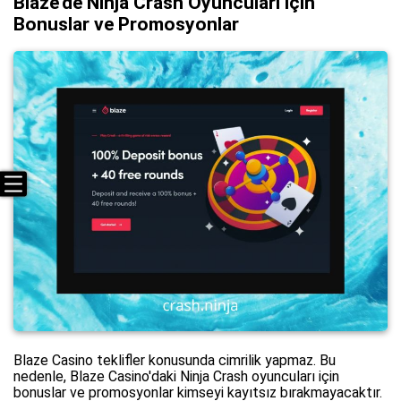
Blaze'de Ninja Crash Oyuncuları için
Bonuslar ve Promosyonlar
Blaze Casino teklifler konusunda cimrilik yapmaz. Bu
nedenle, Blaze Casino'daki Ninja Crash oyuncuları için
bonuslar ve promosyonlar kimseyi kayıtsız bırakmayacaktır.