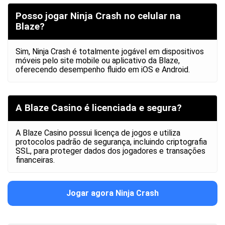
Posso jogar Ninja Crash no celular na
Blaze?
Sim, Ninja Crash é totalmente jogável em dispositivos
móveis pelo site mobile ou aplicativo da Blaze,
oferecendo desempenho fluido em iOS e Android.
A Blaze Casino é licenciada e segura?
A Blaze Casino possui licença de jogos e utiliza
protocolos padrão de segurança, incluindo criptografia
SSL, para proteger dados dos jogadores e transações
financeiras.
Jogar agora Ninja Crash