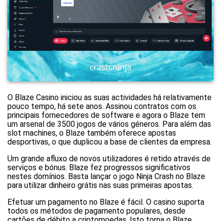
O Blaze Casino iniciou as suas actividades há relativamente
pouco tempo, há sete anos. Assinou contratos com os
principais fornecedores de software e agora o Blaze tem
um arsenal de 3500 jogos de vários géneros. Para além das
slot machines, o Blaze também oferece apostas
desportivas, o que duplicou a base de clientes da empresa.
Um grande afluxo de novos utilizadores é retido através de
serviços e bónus. Blaze fez progressos significativos
nestes domínios. Basta lançar o jogo Ninja Crash no Blaze
para utilizar dinheiro grátis nas suas primeiras apostas.
Efetuar um pagamento no Blaze é fácil. O casino suporta
todos os métodos de pagamento populares, desde
cartões de débito a criptomoedas. Isto torna o Blaze