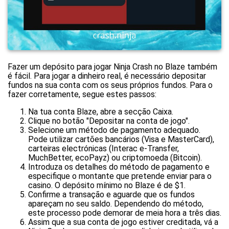
Fazer um depósito para jogar Ninja Crash no Blaze também
é fácil. Para jogar a dinheiro real, é necessário depositar
fundos na sua conta com os seus próprios fundos. Para o
fazer corretamente, segue estes passos:
Na tua conta Blaze, abre a secção Caixa.
Clique no botão "Depositar na conta de jogo".
Selecione um método de pagamento adequado.
Pode utilizar cartões bancários (Visa e MasterCard),
carteiras electrónicas (Interac e-Transfer,
MuchBetter, ecoPayz) ou criptomoeda (Bitcoin).
Introduza os detalhes do método de pagamento e
especifique o montante que pretende enviar para o
casino. O depósito mínimo no Blaze é de $1.
Confirme a transação e aguarde que os fundos
apareçam no seu saldo. Dependendo do método,
este processo pode demorar de meia hora a três dias.
Assim que a sua conta de jogo estiver creditada, vá a