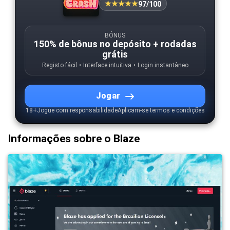
97/100
BÓNUS
150% de bônus no depósito + rodadas
grátis
Registo fácil
Interface intuitiva
Login instantâneo
Jogar
18+
Jogue com responsabilidade
Aplicam-se termos e condições
Informações sobre o Blaze