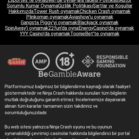
Esportes te oyna
Bwin de oyna
Para İadesi Politikası
Autor
Sorumlu Kumar Oynama
Gizlilik Politikası
Şartlar ve Koşullar
Hakkımızda
Tower Rush oynamak
Chicken Crash oynamak
Plinkoman oynamak
Aviashow'u oynamak
Gangsta Piggy'yi oynamak
Blackjack oynamak
SpinAway'i oynamak
22fun'da oyna
EnergyCasino'da oynamak
YYY Casino'da oynamak
ToonieBet'te oynamak
Platformumuz bağımsız bir bilgilendirme kaynağı olarak faaliyet
göstermektedir ve Ninja Crash hakkında sunulan tüm bilgilerin
mutlak doğruluğunu garanti etmez. İncelememize dayanarak
alınan tüm kararlar tamamen sizin takdiriniz ve
sorumluluğunuzdadır.
Bu web sitesi yalnızca Ninja Crash oyunu ve bu oyunun
oynanabildiği çevrimiçi casinolar hakkında bilgilendirici bir portal