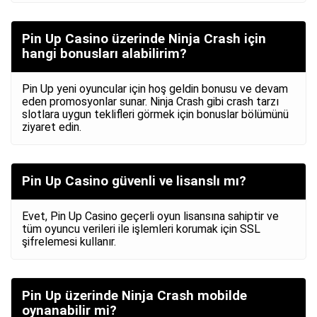
Pin Up Casino üzerinde Ninja Crash için
hangi bonusları alabilirim?
Pin Up yeni oyuncular için hoş geldin bonusu ve devam
eden promosyonlar sunar. Ninja Crash gibi crash tarzı
slotlara uygun teklifleri görmek için bonuslar bölümünü
ziyaret edin.
Pin Up Casino güvenli ve lisanslı mı?
Evet, Pin Up Casino geçerli oyun lisansına sahiptir ve
tüm oyuncu verileri ile işlemleri korumak için SSL
şifrelemesi kullanır.
Pin Up üzerinde Ninja Crash mobilde
oynanabilir mi?