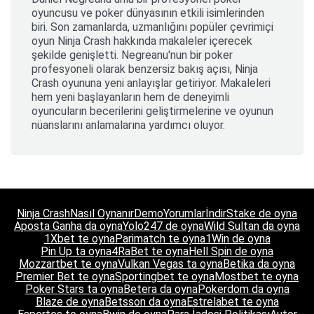
oyuncusu ve poker dünyasının etkili isimlerinden
biri. Son zamanlarda, uzmanlığını popüler çevrimiçi
oyun Ninja Crash hakkında makaleler içerecek
şekilde genişletti. Negreanu'nun bir poker
profesyoneli olarak benzersiz bakış açısı, Ninja
Crash oyununa yeni anlayışlar getiriyor. Makaleleri
hem yeni başlayanların hem de deneyimli
oyuncuların becerilerini geliştirmelerine ve oyunun
nüanslarını anlamalarına yardımcı oluyor.
Ninja Crash
Nasıl Oynanır
Demo
Yorumlar
İndir
Stake de oyna
Aposta Ganha da oyna
Yolo247 de oyna
Wild Sultan da oyna
1Xbet te oyna
Parimatch te oyna
1Win de oyna
Pin Up ta oyna
4RaBet te oyna
Hell Spin de oyna
Mozzartbet te oyna
Vulkan Vegas ta oyna
Betika da oyna
Premier Bet te oyna
Sportingbet te oyna
Mostbet te oyna
Poker Stars ta oyna
Betera da oyna
Pokerdom da oyna
Blaze de oyna
Betsson da oyna
Estrelabet te oyna