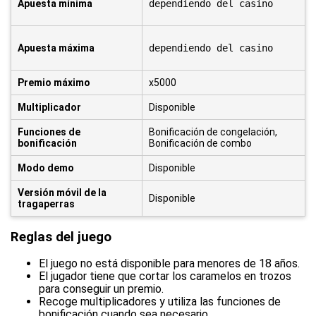
Apuesta mínima
dependiendo del casino
Apuesta máxima
dependiendo del casino
Premio máximo
х5000
Multiplicador
Disponible
Funciones de
Bonificación de congelación,
bonificación
Bonificación de combo
Modo demo
Disponible
Versión móvil de la
Disponible
tragaperras
Reglas del juego
El juego no está disponible para menores de 18 años.
El jugador tiene que cortar los caramelos en trozos
para conseguir un premio.
Recoge multiplicadores y utiliza las funciones de
bonificación cuando sea necesario.