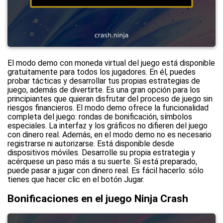
El modo demo con moneda virtual del juego está disponible
gratuitamente para todos los jugadores. En él, puedes
probar tácticas y desarrollar tus propias estrategias de
juego, además de divertirte. Es una gran opción para los
principiantes que quieran disfrutar del proceso de juego sin
riesgos financieros. El modo demo ofrece la funcionalidad
completa del juego: rondas de bonificación, símbolos
especiales. La interfaz y los gráficos no difieren del juego
con dinero real. Además, en el modo demo no es necesario
registrarse ni autorizarse. Está disponible desde
dispositivos móviles. Desarrolle su propia estrategia y
acérquese un paso más a su suerte. Si está preparado,
puede pasar a jugar con dinero real. Es fácil hacerlo: sólo
tienes que hacer clic en el botón Jugar.
Bonificaciones en el juego Ninja Crash