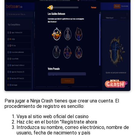
Para jugar a Ninja Crash tienes que crear una cuenta. El
procedimiento de registro es sencillo:
Vaya al sitio web oficial del casino
Haz clic en el botón "Regístrate ahora
Introduzca su nombre, correo electrónico, nombre de
usuario, fecha de nacimiento y país