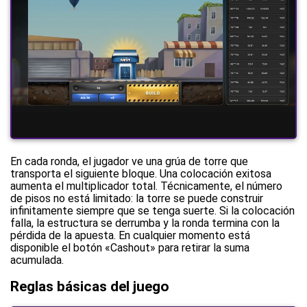
En cada ronda, el jugador ve una grúa de torre que
transporta el siguiente bloque. Una colocación exitosa
aumenta el multiplicador total. Técnicamente, el número
de pisos no está limitado: la torre se puede construir
infinitamente siempre que se tenga suerte. Si la colocación
falla, la estructura se derrumba y la ronda termina con la
pérdida de la apuesta. En cualquier momento está
disponible el botón «Cashout» para retirar la suma
acumulada.
Reglas básicas del juego