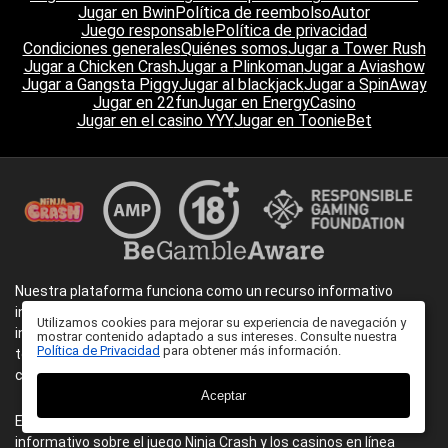
Jugar en Bwin
Política de reembolso
Autor
Juego responsable
Política de privacidad
Condiciones generales
Quiénes somos
Jugar a Tower Rush
Jugar a Chicken Crash
Jugar a Plinkoman
Jugar a Aviashow
Jugar a Gangsta Piggy
Jugar al blackjack
Jugar a SpinAway
Jugar en 22fun
Jugar en EnergyCasino
Jugar en el casino YYY
Jugar en ToonieBet
Nuestra plataforma funciona como un recurso informativo
independiente y no garantiza la precisión absoluta de toda la
Utilizamos cookies para mejorar su experiencia de navegación y
información presentada sobre Ninja Crash. Cualquier decisión
mostrar contenido adaptado a sus intereses. Consulte nuestra
Política de Privacidad
para obtener más información.
tomada con base en nuestro análisis queda bajo su propio
criterio y responsabilidad.
Aceptar
Este sitio web funciona exclusivamente como un portal
informativo sobre el juego Ninja Crash y los casinos en línea