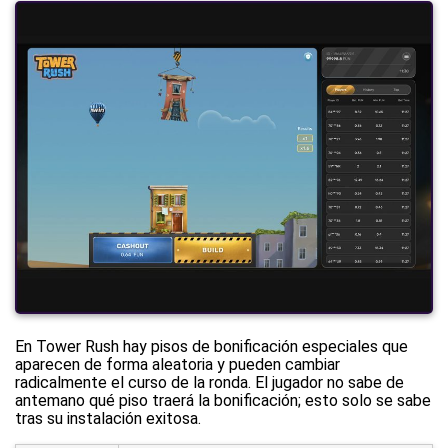
En Tower Rush hay pisos de bonificación especiales que
aparecen de forma aleatoria y pueden cambiar
radicalmente el curso de la ronda. El jugador no sabe de
antemano qué piso traerá la bonificación; esto solo se sabe
tras su instalación exitosa.