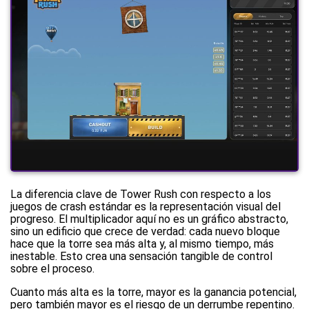
La diferencia clave de Tower Rush con respecto a los
juegos de crash estándar es la representación visual del
progreso. El multiplicador aquí no es un gráfico abstracto,
sino un edificio que crece de verdad: cada nuevo bloque
hace que la torre sea más alta y, al mismo tiempo, más
inestable. Esto crea una sensación tangible de control
sobre el proceso.
Cuanto más alta es la torre, mayor es la ganancia potencial,
pero también mayor es el riesgo de un derrumbe repentino.