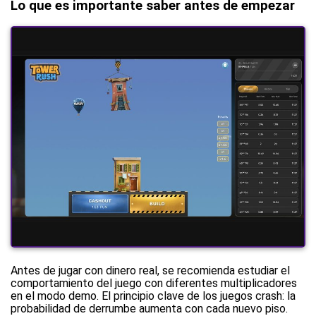
Lo que es importante saber antes de empezar
Antes de jugar con dinero real, se recomienda estudiar el
comportamiento del juego con diferentes multiplicadores
en el modo demo. El principio clave de los juegos crash: la
probabilidad de derrumbe aumenta con cada nuevo piso.