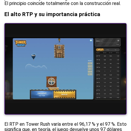
El principio coincide totalmente con la construcción real.
El alto RTP y su importancia práctica
El RTP en Tower Rush varía entre el 96,17 % y el 97 %. Esto
significa que, en teoría, el juego devuelve unos 97 dólares