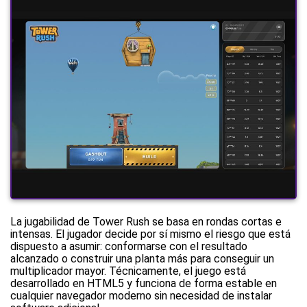
La jugabilidad de Tower Rush se basa en rondas cortas e
intensas. El jugador decide por sí mismo el riesgo que está
dispuesto a asumir: conformarse con el resultado
alcanzado o construir una planta más para conseguir un
multiplicador mayor. Técnicamente, el juego está
desarrollado en HTML5 y funciona de forma estable en
cualquier navegador moderno sin necesidad de instalar