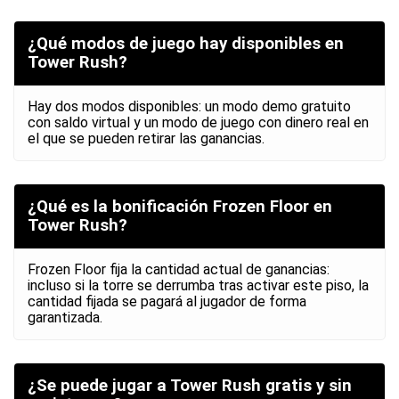
¿Qué modos de juego hay disponibles en
Tower Rush?
Hay dos modos disponibles: un modo demo gratuito
con saldo virtual y un modo de juego con dinero real en
el que se pueden retirar las ganancias.
¿Qué es la bonificación Frozen Floor en
Tower Rush?
Frozen Floor fija la cantidad actual de ganancias:
incluso si la torre se derrumba tras activar este piso, la
cantidad fijada se pagará al jugador de forma
garantizada.
¿Se puede jugar a Tower Rush gratis y sin