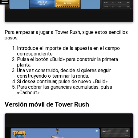
Para empezar a jugar a Tower Rush, sigue estos sencillos
pasos:
Introduce el importe de la apuesta en el campo
correspondiente.
Pulsa el botón «Build» para construir la primera
planta.
Una vez construido, decide si quieres seguir
construyendo o terminar la ronda.
Si desea continuar, pulse de nuevo «Build».
Para cobrar las ganancias acumuladas, pulsa
«Cashout».
Versión móvil de Tower Rush