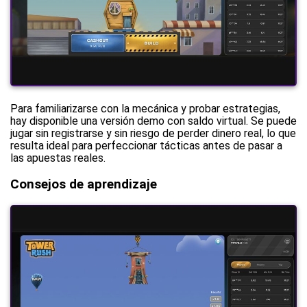
Para familiarizarse con la mecánica y probar estrategias,
hay disponible una versión demo con saldo virtual. Se puede
jugar sin registrarse y sin riesgo de perder dinero real, lo que
resulta ideal para perfeccionar tácticas antes de pasar a
las apuestas reales.
Consejos de aprendizaje