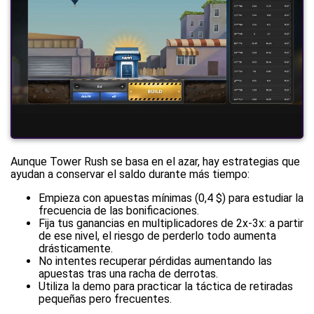
Aunque Tower Rush se basa en el azar, hay estrategias que
ayudan a conservar el saldo durante más tiempo:
Empieza con apuestas mínimas (0,4 $) para estudiar la
frecuencia de las bonificaciones.
Fija tus ganancias en multiplicadores de 2x-3x: a partir
de ese nivel, el riesgo de perderlo todo aumenta
drásticamente.
No intentes recuperar pérdidas aumentando las
apuestas tras una racha de derrotas.
Utiliza la demo para practicar la táctica de retiradas
pequeñas pero frecuentes.