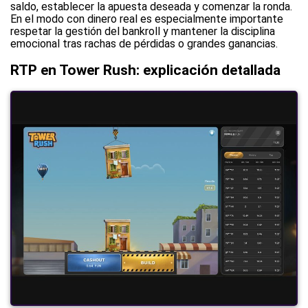
saldo, establecer la apuesta deseada y comenzar la ronda.
En el modo con dinero real es especialmente importante
respetar la gestión del bankroll y mantener la disciplina
emocional tras rachas de pérdidas o grandes ganancias.
RTP en Tower Rush: explicación detallada