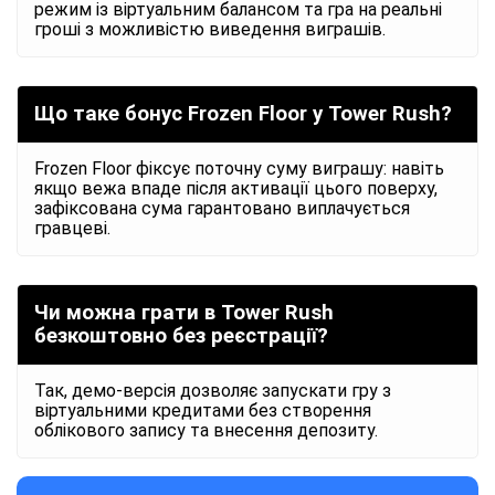
режим із віртуальним балансом та гра на реальні
гроші з можливістю виведення виграшів.
Що таке бонус Frozen Floor у Tower Rush?
Frozen Floor фіксує поточну суму виграшу: навіть
якщо вежа впаде після активації цього поверху,
зафіксована сума гарантовано виплачується
гравцеві.
Чи можна грати в Tower Rush
безкоштовно без реєстрації?
Так, демо-версія дозволяє запускати гру з
віртуальними кредитами без створення
облікового запису та внесення депозиту.