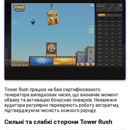
Tower Rush працює на базі сертифікованого
генератора випадкових чисел, що визначає момент
обвалу та активацію бонусних поверхів. Незалежні
аудитори регулярно перевіряють роботу алгоритму,
підтверджуючи чесність кожного раунду.
Сильні та слабкі сторони Tower Rush