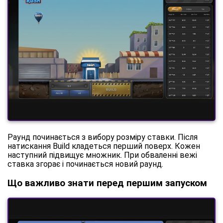
Раунд починається з вибору розміру ставки. Після
натискання Build кладеться перший поверх. Кожен
наступний підвищує множник. При обваленні вежі
ставка згорає і починається новий раунд.
Що важливо знати перед першим запуском