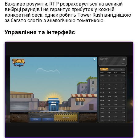
Важливо розуміти: RTP розраховується на великій
вибірці раундів і не гарантує прибуток у кожній
конкретній сесії, однак робить Tower Rush вигіднішою
за багато слотів з аналогічною тематикою.
Управління та інтерфейс