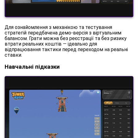
Для ознайомлення з механікою та тестування
стратегій передбачена демо-версія з віртуальним
балансом. Грати можна без реєстрації та без ризику
втрати реальних коштів — ідеально для
відпрацювання тактики перед переходом на реальні
ставки.
Навчальні підказки