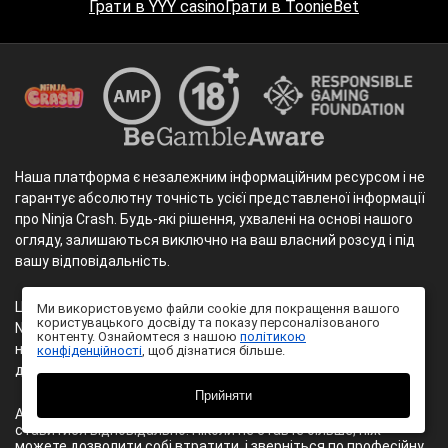
Грати в YYY casino
Грати в ToonieBet
Наша платформа є незалежним інформаційним ресурсом і не
гарантує абсолютну точність усієї представленої інформації
про Ninja Crash. Будь-які рішення, ухвалені на основі нашого
огляду, залишаються виключно на ваш власний розсуд і під
вашу відповідальність.
Цей вебсайт є виключно інформаційним порталом про гру
Ми використовуємо файли cookie для покращення вашого
користувацького досвіду та показу персоналізованого
Ninja Crash та онлайн-казино, де доступна ця гра. Ми не
контенту. Ознайомтеся з нашою
політикою
надаємо послуги у сфері азартних ігор. Ми публікуємо лише
конфіденційності
, щоб дізнатися більше.
детальні звіти про тестування та порівняння сервісів.
Прийняти
Азартні ігри можуть викликати залежність, тому до них слід
ставитися відповідально. Ніколи не ставте більше, ніж
можете дозволити собі втратити, і зверніться по професійну