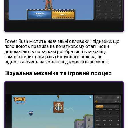
Tower Rush містить навчальні спливаючі підказки, що
пояснюють правила на початковому етапі. Вони
допомагають новачкам розібратися в механіці
заморожених поверхів і бонусного колеса, не
відволікаючись на зовнішні джерела інформації.
Візуальна механіка та ігровий процес