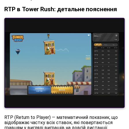
RTP в Tower Rush: детальне пояснення
RTP (Return to Player) — математичний показник, що
відображає частку всіх ставок, які повертаються
гравцям у вигляді виграшів на довгій дистанції.