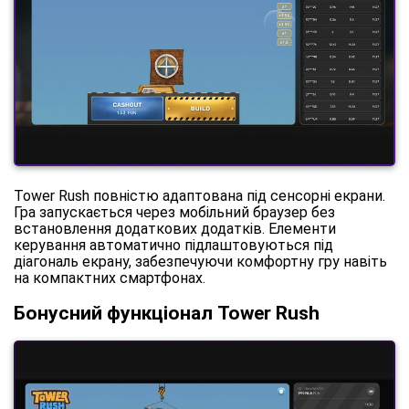
Tower Rush повністю адаптована під сенсорні екрани.
Гра запускається через мобільний браузер без
встановлення додаткових додатків. Елементи
керування автоматично підлаштовуються під
діагональ екрану, забезпечуючи комфортну гру навіть
на компактних смартфонах.
Бонусний функціонал Tower Rush