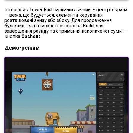
Інтерфейс Tower Rush мінімалістичний: у центрі екрана
— вежа, що будується, елементи керування
розташовані знизу або збоку. Для продовження
будівництва натискається кнопка
Build
, для
завершення раунду та отримання накопиченої суми —
кнопка
Cashout
.
Демо-режим