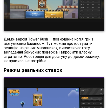
Демо-версія Tower Rush — повноцінна копія гри з
віртуальним балансом. Тут можна протестувати
реакцію на різних множниках, вивчити частоту
випадання бонусних поверхів і виробити власну
стратегію. Реєстрація для доступу до демо-режиму,
як правило, не потрібна.
Режим реальних ставок