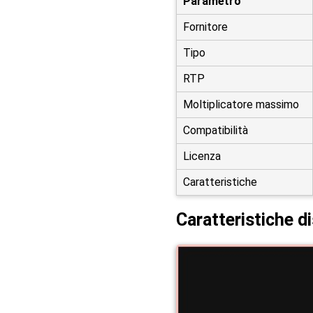
Parametro
Fornitore
Tipo
RTP
Moltiplicatore massimo
Compatibilità
Licenza
Caratteristiche
Caratteristiche di