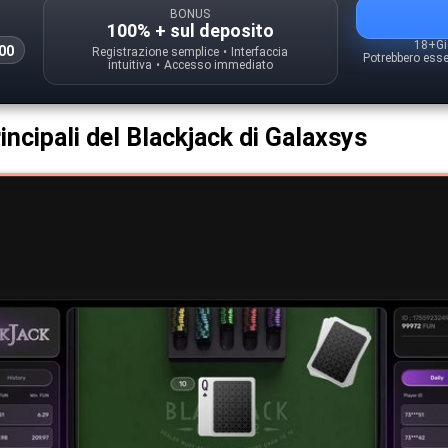
BONUS
100% + sul deposito
18+
Gi
00
Registrazione semplice
Interfaccia
Potrebbero esse
intuitiva
Accesso immediato
incipali del Blackjack di Galaxsys