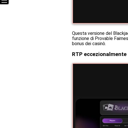
Questa versione del Blackja
funzione di Provable Fairnes
bonus dei casinò.
RTP eccezionalmente 