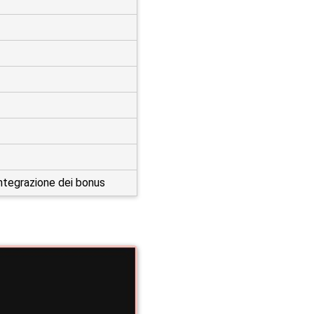
integrazione dei bonus