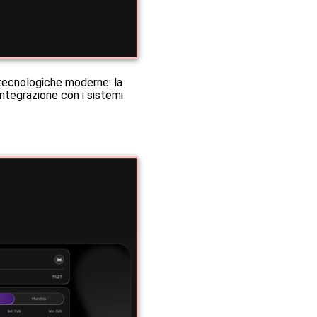
 tecnologiche moderne: la
integrazione con i sistemi