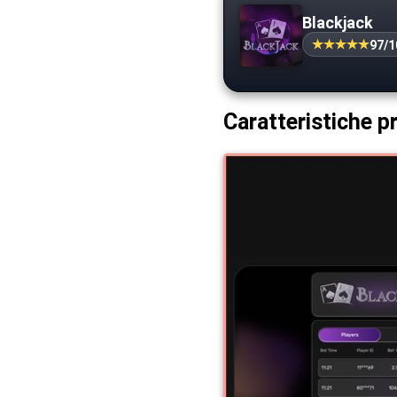
Blackjack
97/1
Caratteristiche pr