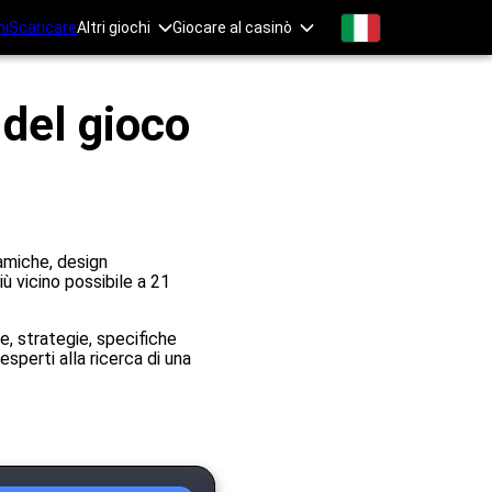
ni
Scaricare
Altri giochi
Giocare al casinò
 del gioco
amiche, design
ù vicino possibile a 21
e, strategie, specifiche
 esperti alla ricerca di una