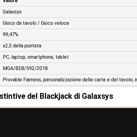
Valore
Galaxsys
Gioco da tavolo / Gioco veloce
99,47%
x2,5 della puntata
PC, laptop, smartphone, tablet
MGA/B2B/592/2018
Provable Fairness, personalizzazione delle carte e del tavolo, 
stintive del Blackjack di Galaxsys