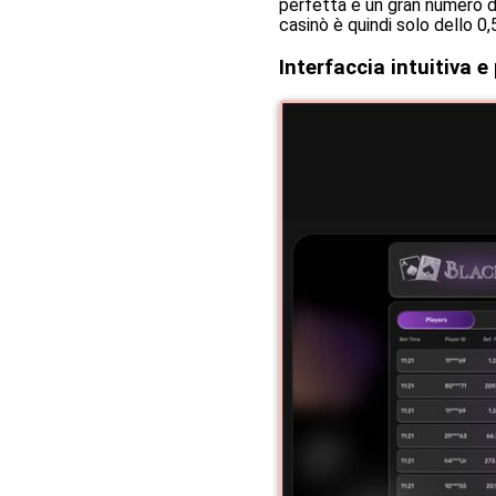
perfetta e un gran numero di 
casinò è quindi solo dello 0
Interfaccia intuitiva e