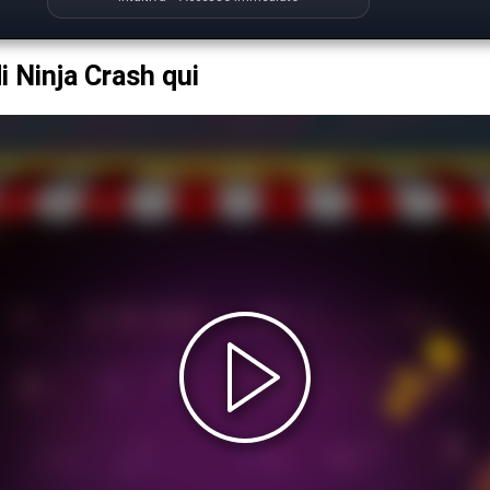
 Ninja Crash qui