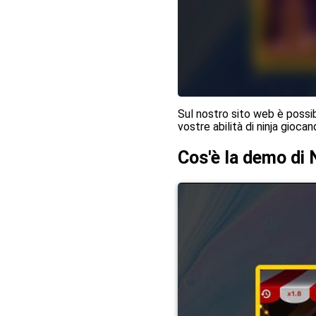
Sul nostro sito web è possi
vostre abilità di ninja gioca
Cos'è la demo di 