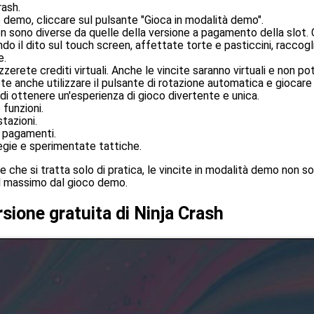
rash.
e demo, cliccare sul pulsante "Gioca in modalità demo".
n sono diverse da quelle della versione a pagamento della slot. C
o il dito sul touch screen, affettate torte e pasticcini, raccogli
e.
zzerete crediti virtuali. Anche le vincite saranno virtuali e non po
e anche utilizzare il pulsante di rotazione automatica e giocare a
i ottenere un'esperienza di gioco divertente e unica.
 funzioni.
tazioni.
i pagamenti.
egie e sperimentate tattiche.
e che si tratta solo di pratica, le vincite in modalità demo non so
 il massimo dal gioco demo.
rsione gratuita di Ninja Crash