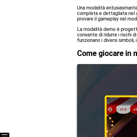
Una modalità entusiasmante 
completa e dettagliata nel 
provare il gameplay nel mod
La modalità demo è progettat
consente di ridurre i rischi
funzionano i diversi simboli, 
Come giocare in 