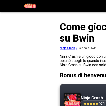
Come gioca
su Bwin
Ninja Crash
Gioca a Bwin
Ninja Crash è un gioco con u
poiché scegli tu quando incas
Ninja Crash su Bwin con soldi
Bonus di benvenut
Ninja Crash
97/1