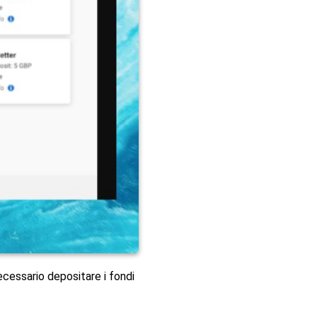
ecessario depositare i fondi