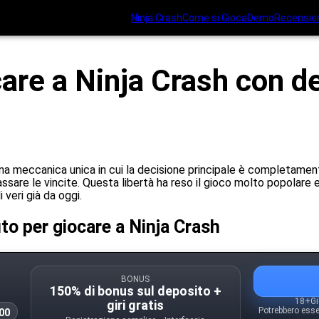
Ninja Crash
Come si Gioca
Demo
Recensio
re a Ninja Crash con de
na meccanica unica in cui la decisione principale è completament
sare le vincite. Questa libertà ha reso il gioco molto popolare e 
 veri già da oggi.
o per giocare a Ninja Crash
BONUS
150% di bonus sul deposito +
18+
Gi
giri gratis
Potrebbero esse
00