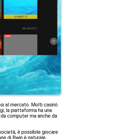
si al mercato. Molti casinò
gi, la piattaforma ha una
lo da computer ma anche da
società, è possibile giocare
one di Bwin è naturale,