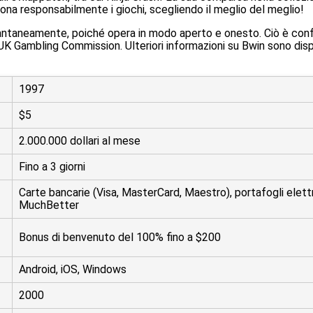
ona responsabilmente i giochi, scegliendo il meglio del meglio!
stantaneamente, poiché opera in modo aperto e onesto. Ciò è con
 UK Gambling Commission. Ulteriori informazioni su Bwin sono dispo
1997
$5
2.000.000 dollari al mese
Fino a 3 giorni
Carte bancarie (Visa, MasterCard, Maestro), portafogli elettr
MuchBetter
Bonus di benvenuto del 100% fino a $200
Android, iOS, Windows
2000