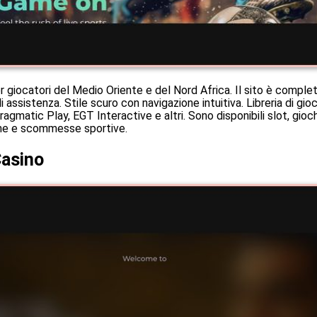
 giocatori del Medio Oriente e del Nord Africa. Il sito è comple
i assistenza. Stile scuro con navigazione intuitiva. Libreria di gioc
gmatic Play, EGT Interactive e altri. Sono disponibili slot, gioch
ame e scommesse sportive.
Casino