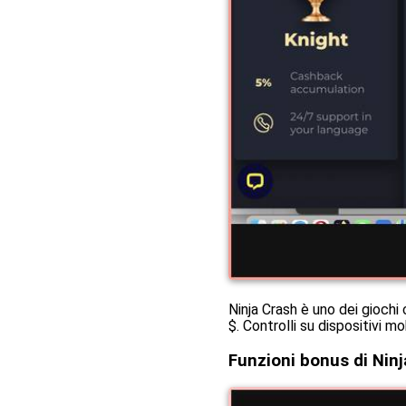
Ninja Crash è uno dei giochi
$. Controlli su dispositivi mo
Funzioni bonus di Nin