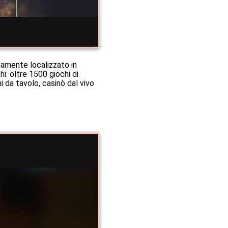
tamente localizzato in
hi: oltre 1500 giochi di
i da tavolo, casinò dal vivo