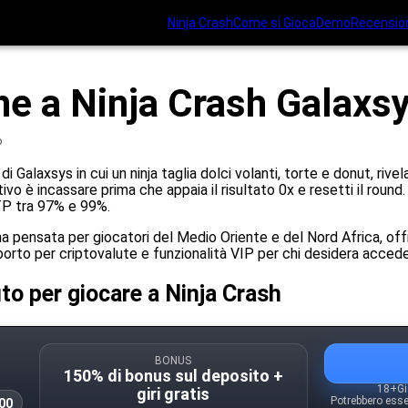
Ninja Crash
Come si Gioca
Demo
Recensio
ne a Ninja Crash Galaxs
o
di Galaxsys in cui un ninja taglia dolci volanti, torte e donut, rive
ttivo è incassare prima che appaia il risultato 0x e resetti il round
RTP tra 97% e 99%.
a pensata per giocatori del Medio Oriente e del Nord Africa, of
porto per criptovalute e funzionalità VIP per chi desidera accede
o per giocare a Ninja Crash
BONUS
150% di bonus sul deposito +
18+
Gi
giri gratis
Potrebbero esse
00