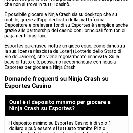
che non si trova in tutti i casinò.
È possibile giocare a Ninja Crash sia su desktop che su
mobile, grazie all'app dedicata della piattaforma.
Depositare e prelevare fondi su Esportes è semplice anche
grazie alle partnership del casinò con i principali fornitori di
pagamenti brasiliani.
Esportes garantisce inoltre un gioco equo, come dimostra
la sua licenza rilasciata da Loterj (Lotteria dello Stato di
Rio de Janeiro), che viene regolarmente rinnovata. Sulla
base di tutto ciò, possiamo raccomandare con fiducia
Esportes per giocare a Ninja Crash.
Domande frequenti su Ninja Crash su
Esportes Casino
Qual è il deposito minimo per giocare a
Ninja Crash su Esportes?
Il deposito minimo su Esportes Casino è di solo 1
dollaro e può essere effettuato tramite PIX o