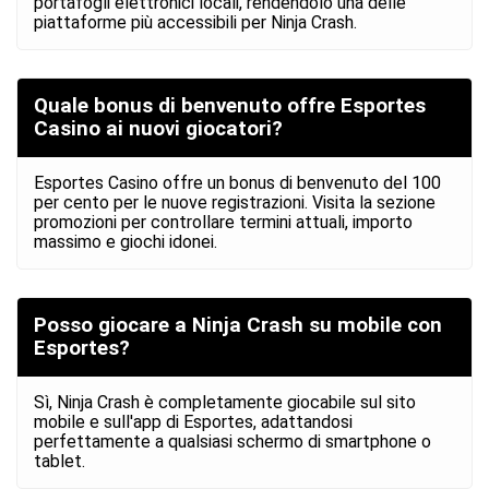
portafogli elettronici locali, rendendolo una delle
piattaforme più accessibili per Ninja Crash.
Quale bonus di benvenuto offre Esportes
Casino ai nuovi giocatori?
Esportes Casino offre un bonus di benvenuto del 100
per cento per le nuove registrazioni. Visita la sezione
promozioni per controllare termini attuali, importo
massimo e giochi idonei.
Posso giocare a Ninja Crash su mobile con
Esportes?
Sì, Ninja Crash è completamente giocabile sul sito
mobile e sull'app di Esportes, adattandosi
perfettamente a qualsiasi schermo di smartphone o
tablet.