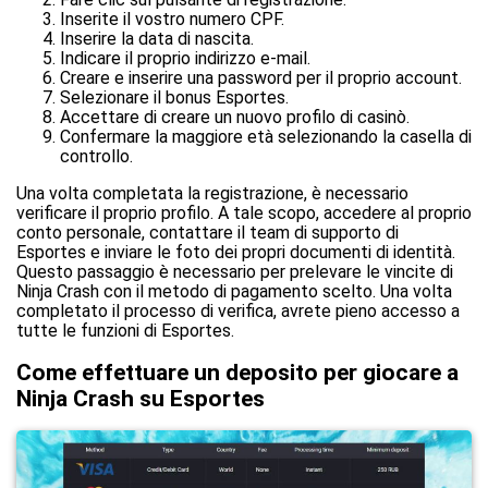
Inserite il vostro numero CPF.
Inserire la data di nascita.
Indicare il proprio indirizzo e-mail.
Creare e inserire una password per il proprio account.
Selezionare il bonus Esportes.
Accettare di creare un nuovo profilo di casinò.
Confermare la maggiore età selezionando la casella di
controllo.
Una volta completata la registrazione, è necessario
verificare il proprio profilo. A tale scopo, accedere al proprio
conto personale, contattare il team di supporto di
Esportes e inviare le foto dei propri documenti di identità.
Questo passaggio è necessario per prelevare le vincite di
Ninja Crash con il metodo di pagamento scelto. Una volta
completato il processo di verifica, avrete pieno accesso a
tutte le funzioni di Esportes.
Come effettuare un deposito per giocare a
Ninja Crash su Esportes