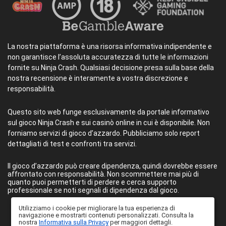
La nostra piattaforma è una risorsa informativa indipendente e
non garantisce l’assoluta accuratezza di tutte le informazioni
fornite su Ninja Crash. Qualsiasi decisione presa sulla base della
nostra recensione è interamente a vostra discrezione e
responsabilità.
Questo sito web funge esclusivamente da portale informativo
sul gioco Ninja Crash e sui casinò online in cui è disponibile. Non
forniamo servizi di gioco d’azzardo. Pubbliciamo solo report
dettagliati di test e confronti tra servizi.
Il gioco d’azzardo può creare dipendenza, quindi dovrebbe essere
affrontato con responsabilità. Non scommettere mai più di
quanto puoi permetterti di perdere e cerca supporto
professionale se noti segnali di dipendenza dal gioco.
Utilizziamo i cookie per migliorare la tua esperienza di
Email:
info@crash.ninja
©
https://crash.ninja/
navigazione e mostrarti contenuti personalizzati. Consulta la
nostra
Informativa sulla Privacy
per maggiori dettagli.