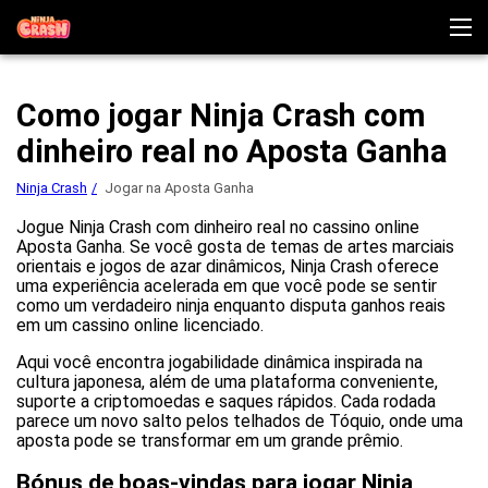
Ninja Crash
Como jogar Ninja Crash com
Como jogar
Demo
dinheiro real no Aposta Ganha
Comentários
Baixar
Outros jogos
Ninja Crash
Jogar na Aposta Ganha
Jogar no casino
Jogue Ninja Crash com dinheiro real no cassino online
Aposta Ganha. Se você gosta de temas de artes marciais
orientais e jogos de azar dinâmicos, Ninja Crash oferece
uma experiência acelerada em que você pode se sentir
como um verdadeiro ninja enquanto disputa ganhos reais
em um cassino online licenciado.
Aqui você encontra jogabilidade dinâmica inspirada na
cultura japonesa, além de uma plataforma conveniente,
suporte a criptomoedas e saques rápidos. Cada rodada
parece um novo salto pelos telhados de Tóquio, onde uma
aposta pode se transformar em um grande prêmio.
Bónus de boas-vindas para jogar Ninja