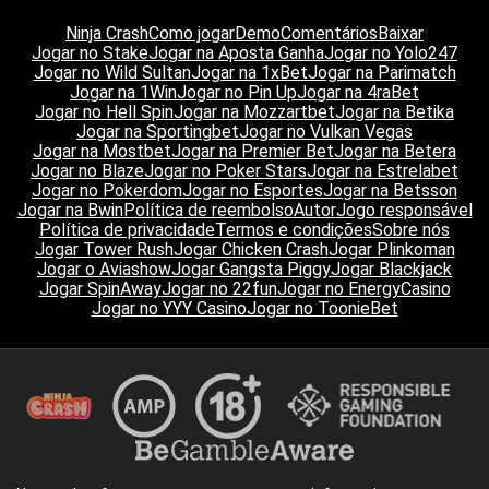
Ninja Crash
Como jogar
Demo
Comentários
Baixar
Jogar no Stake
Jogar na Aposta Ganha
Jogar no Yolo247
Jogar no Wild Sultan
Jogar na 1xBet
Jogar na Parimatch
Jogar na 1Win
Jogar no Pin Up
Jogar na 4raBet
Jogar no Hell Spin
Jogar na Mozzartbet
Jogar na Betika
Jogar na Sportingbet
Jogar no Vulkan Vegas
Jogar na Mostbet
Jogar na Premier Bet
Jogar na Betera
Jogar no Blaze
Jogar no Poker Stars
Jogar na Estrelabet
Jogar no Pokerdom
Jogar no Esportes
Jogar na Betsson
Jogar na Bwin
Política de reembolso
Autor
Jogo responsável
Política de privacidade
Termos e condições
Sobre nós
Jogar Tower Rush
Jogar Chicken Crash
Jogar Plinkoman
Jogar o Aviashow
Jogar Gangsta Piggy
Jogar Blackjack
Jogar SpinAway
Jogar no 22fun
Jogar no EnergyCasino
Jogar no YYY Casino
Jogar no ToonieBet