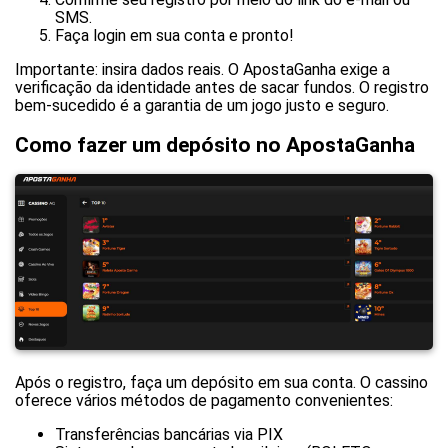
SMS.
Faça login em sua conta e pronto!
Importante: insira dados reais. O ApostaGanha exige a
verificação da identidade antes de sacar fundos. O registro
bem-sucedido é a garantia de um jogo justo e seguro.
Como fazer um depósito no ApostaGanha
Após o registro, faça um depósito em sua conta. O cassino
oferece vários métodos de pagamento convenientes:
Transferências bancárias via PIX