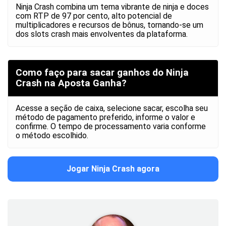
Ninja Crash combina um tema vibrante de ninja e doces
com RTP de 97 por cento, alto potencial de
multiplicadores e recursos de bônus, tornando-se um
dos slots crash mais envolventes da plataforma.
Como faço para sacar ganhos do Ninja
Crash na Aposta Ganha?
Acesse a seção de caixa, selecione sacar, escolha seu
método de pagamento preferido, informe o valor e
confirme. O tempo de processamento varia conforme
o método escolhido.
Jogar Ninja Crash agora