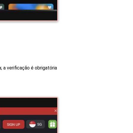
a verificação é obrigatória