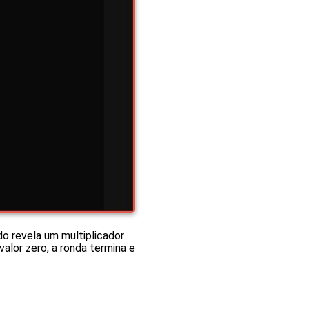
do revela um multiplicador
alor zero, a ronda termina e