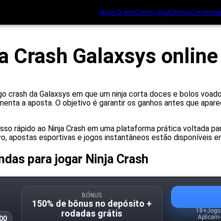
Ninja Crash
Como jogar
Demo
Comentár
a Crash Galaxsys online
ogo crash da Galaxsys em que um ninja corta doces e bolos voad
menta a aposta. O objetivo é garantir os ganhos antes que apareç
sso rápido ao Ninja Crash em uma plataforma prática voltada p
vivo, apostas esportivas e jogos instantâneos estão disponíveis 
ndas para jogar Ninja Crash
BÓNUS
150% de bônus no depósito +
18+
Jogu
rodadas grátis
Aplicam-
00