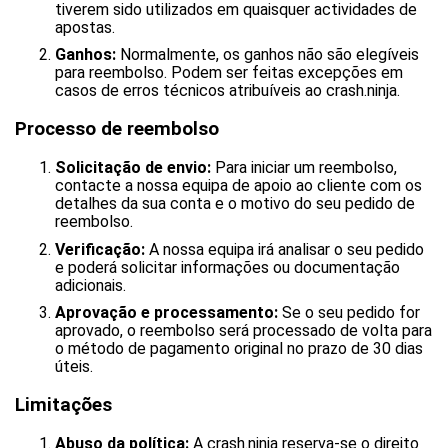
tiverem sido utilizados em quaisquer actividades de
apostas.
Ganhos:
Normalmente, os ganhos não são elegíveis
para reembolso. Podem ser feitas excepções em
casos de erros técnicos atribuíveis ao crash.ninja.
Processo de reembolso
Solicitação de envio:
Para iniciar um reembolso,
contacte a nossa equipa de apoio ao cliente com os
detalhes da sua conta e o motivo do seu pedido de
reembolso.
Verificação:
A nossa equipa irá analisar o seu pedido
e poderá solicitar informações ou documentação
adicionais.
Aprovação e processamento:
Se o seu pedido for
aprovado, o reembolso será processado de volta para
o método de pagamento original no prazo de 30 dias
úteis.
Limitações
Abuso da política:
A crash.ninja reserva-se o direito