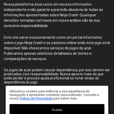
Nossa plataforma atua como um recurso informativo
independente e não garante a precisão absoluta de todas as
informações apresentadas sobre Ninja Crash. Quaisquer
decisões tomadas com base em nossa análise são de sua
exclusiva responsabilidade.
Este site serve exclusivamente como um portal informativo
sobre o jogo Ninja Crash e os cassinos online onde este jogo está
disponível. Não oferecemos serviços de jogos de azar.
Publicamos apenas relatórios detalhados de testes e
comparações de serviços.
Os jogos de azar podem causar dependência, por isso devem ser
praticados com responsabilidade. Nunca aposte mais do que
pode perder e procure ajuda profissional se notar sinais de
dependência do jogo.
Utilizamos cookies para melhorar a sua experiência de
Email:
info@crash.ninja
©
https://crash.ninja/
navegação e apresentar conteúdo personalizado. Consulte a
nossa
Política de Privacidade
para saber mais.
Aceitar