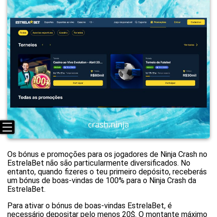
Os bónus e promoções para os jogadores de Ninja Crash no
EstrelaBet não são particularmente diversificados. No
entanto, quando fizeres o teu primeiro depósito, receberás
um bónus de boas-vindas de 100% para o Ninja Crash da
EstrelaBet.
Para ativar o bónus de boas-vindas EstrelaBet, é
necessário depositar pelo menos 20$. O montante máximo