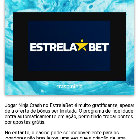
Jogar Ninja Crash no EstrelaBet é muito gratificante, apesar
de a oferta de bónus ser limitada. O programa de fidelidade
entra automaticamente em ação, permitindo trocar pontos
por apostas grátis.
No entanto, o casino pode ser inconveniente para os
jogadores não brasileiros, uma vez que a criação de uma