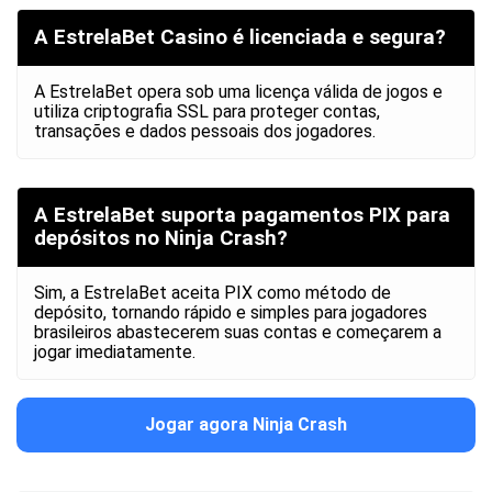
A EstrelaBet Casino é licenciada e segura?
A EstrelaBet opera sob uma licença válida de jogos e
utiliza criptografia SSL para proteger contas,
transações e dados pessoais dos jogadores.
A EstrelaBet suporta pagamentos PIX para
depósitos no Ninja Crash?
Sim, a EstrelaBet aceita PIX como método de
depósito, tornando rápido e simples para jogadores
brasileiros abastecerem suas contas e começarem a
jogar imediatamente.
Jogar agora Ninja Crash