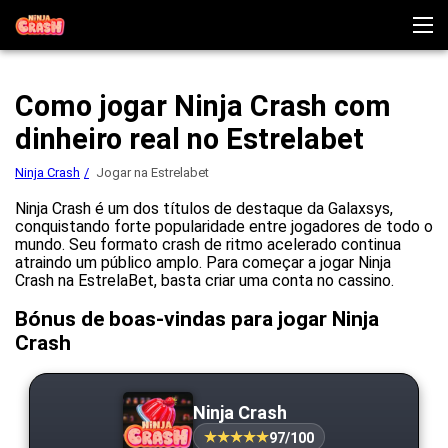
Ninja Crash
Como jogar Ninja Crash com
Como jogar
Demo
dinheiro real no Estrelabet
Comentários
Baixar
Outros jogos
Ninja Crash
Jogar na Estrelabet
Jogar no casino
Ninja Crash é um dos títulos de destaque da Galaxsys,
conquistando forte popularidade entre jogadores de todo o
mundo. Seu formato crash de ritmo acelerado continua
atraindo um público amplo. Para começar a jogar Ninja
Crash na EstrelaBet, basta criar uma conta no cassino.
Bónus de boas-vindas para jogar Ninja
Crash
Ninja Crash
97/100