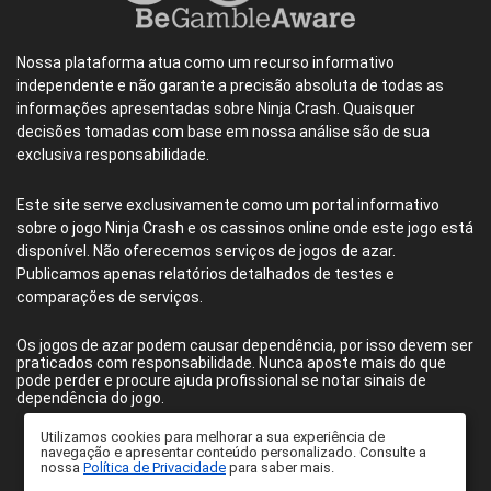
Nossa plataforma atua como um recurso informativo
independente e não garante a precisão absoluta de todas as
informações apresentadas sobre Ninja Crash. Quaisquer
decisões tomadas com base em nossa análise são de sua
exclusiva responsabilidade.
Este site serve exclusivamente como um portal informativo
sobre o jogo Ninja Crash e os cassinos online onde este jogo está
disponível. Não oferecemos serviços de jogos de azar.
Publicamos apenas relatórios detalhados de testes e
comparações de serviços.
Os jogos de azar podem causar dependência, por isso devem ser
praticados com responsabilidade. Nunca aposte mais do que
pode perder e procure ajuda profissional se notar sinais de
dependência do jogo.
Utilizamos cookies para melhorar a sua experiência de
Email:
info@crash.ninja
©
https://crash.ninja/
navegação e apresentar conteúdo personalizado. Consulte a
nossa
Política de Privacidade
para saber mais.