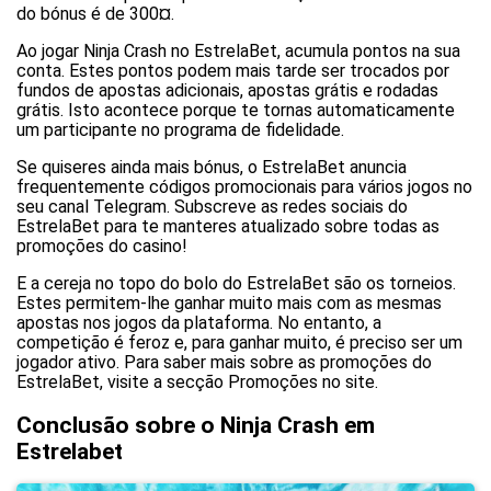
do bónus é de 300¤.
Ao jogar Ninja Crash no EstrelaBet, acumula pontos na sua
conta. Estes pontos podem mais tarde ser trocados por
fundos de apostas adicionais, apostas grátis e rodadas
grátis. Isto acontece porque te tornas automaticamente
um participante no programa de fidelidade.
Se quiseres ainda mais bónus, o EstrelaBet anuncia
frequentemente códigos promocionais para vários jogos no
seu canal Telegram. Subscreve as redes sociais do
EstrelaBet para te manteres atualizado sobre todas as
promoções do casino!
E a cereja no topo do bolo do EstrelaBet são os torneios.
Estes permitem-lhe ganhar muito mais com as mesmas
apostas nos jogos da plataforma. No entanto, a
competição é feroz e, para ganhar muito, é preciso ser um
jogador ativo. Para saber mais sobre as promoções do
EstrelaBet, visite a secção Promoções no site.
Conclusão sobre o Ninja Crash em
Estrelabet