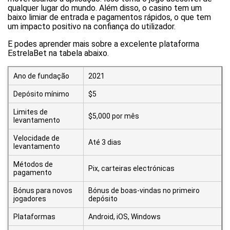
qualquer lugar do mundo. Além disso, o casino tem um
baixo limiar de entrada e pagamentos rápidos, o que tem
um impacto positivo na confiança do utilizador.
E podes aprender mais sobre a excelente plataforma
EstrelaBet na tabela abaixo.
Ano de fundação
2021
Depósito mínimo
$5
Limites de
$5,000 por mês
levantamento
Velocidade de
Até 3 dias
levantamento
Métodos de
Pix, carteiras electrónicas
pagamento
Bónus para novos
Bónus de boas-vindas no primeiro
jogadores
depósito
Plataformas
Android, iOS, Windows