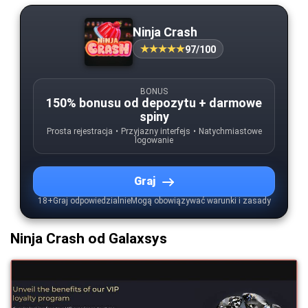
Ninja Crash
97/100
BONUS
150% bonusu od depozytu + darmowe
spiny
Prosta rejestracja
Przyjazny interfejs
Natychmiastowe
logowanie
Graj
18+
Graj odpowiedzialnie
Mogą obowiązywać warunki i zasady
Ninja Crash od Galaxsys