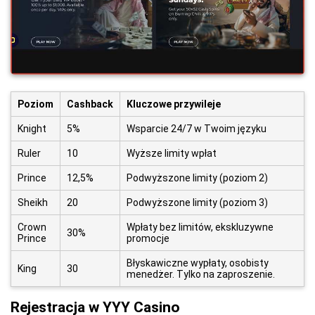
Poziom
Cashback
Kluczowe przywileje
Knight
5%
Wsparcie 24/7 w Twoim języku
Ruler
10
Wyższe limity wpłat
Prince
12,5%
Podwyższone limity (poziom 2)
Sheikh
20
Podwyższone limity (poziom 3)
Crown
Wpłaty bez limitów, ekskluzywne
30%
Prince
promocje
Błyskawiczne wypłaty, osobisty
King
30
menedżer. Tylko na zaproszenie.
Rejestracja w YYY Casino