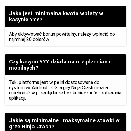
Jaka jest minimalna kwota wpłaty w
kasynie YYY?
Aby aktywować bonus powitalny, należy wpłacić co
najmniej 20 dolarów.
Czy kasyno YYY działa na urządzeniach
mobilnych?
Tak, platforma jest w pełni dostosowana do
systemów Android i iOS, a grę Ninja Crash można
uruchomić w przeglądarce bez konieczności pobierania
aplikacji.
Jakie są minimalne i maksymalne stawki w
grze Ninja Crash?