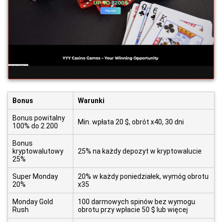
Bonus
Warunki
Bonus powitalny
Min. wpłata 20 $, obrót x40, 30 dni
100% do 2 200
Bonus
kryptowalutowy
25% na każdy depozyt w kryptowalucie
25%
Super Monday
20% w każdy poniedziałek, wymóg obrotu
20%
x35
Monday Gold
100 darmowych spinów bez wymogu
Rush
obrotu przy wpłacie 50 $ lub więcej