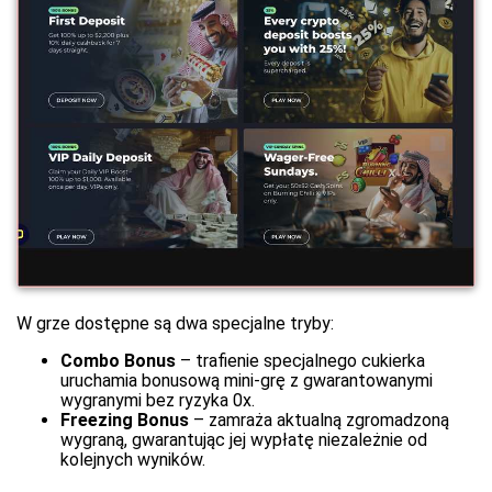
W grze dostępne są dwa specjalne tryby:
Combo Bonus
– trafienie specjalnego cukierka
uruchamia bonusową mini-grę z gwarantowanymi
wygranymi bez ryzyka 0x.
Freezing Bonus
– zamraża aktualną zgromadzoną
wygraną, gwarantując jej wypłatę niezależnie od
kolejnych wyników.