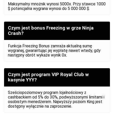
Maksymalny mnożnik wynosi 5000x. Przy stawce 1000
$ potencjalna wygrana wynosi do 5 000 000 $.
Czym jest bonus Freezing w grze Ninja
Crash?
Funkcja Freezing Bonus zamraża aktualną sumę
wygranej, gwarantując jej wypłatę nawet wtedy, gdy
następny obrót wykaże wynik 0x.
Czym jest program VIP Royal Club w
kasynie YYY?
Sześciopoziomowy program lojalnościowy z
cashbackiem od 5% do 30%, podwyższonymi limitami i
osobistym menedżerem. Najwyższy poziom King jest
dostępny wyłącznie na zaproszenie.