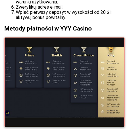
warunki użytkowania.
Zweryfikuj adres e-mail.
Wpłać pierwszy depozyt w wysokości od 20 $ i
aktywuj bonus powitalny.
Metody płatności w YYY Casino