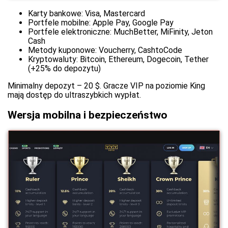
Karty bankowe: Visa, Mastercard
Portfele mobilne: Apple Pay, Google Pay
Portfele elektroniczne: MuchBetter, MiFinity, Jeton
Cash
Metody kuponowe: Voucherry, CashtoCode
Kryptowaluty: Bitcoin, Ethereum, Dogecoin, Tether
(+25% do depozytu)
Minimalny depozyt – 20 $. Gracze VIP na poziomie King
mają dostęp do ultraszybkich wypłat.
Wersja mobilna i bezpieczeństwo