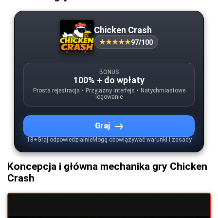
Chicken Crash
97/100
BONUS
100% + do wpłaty
Prosta rejestracja
Przyjazny interfejs
Natychmiastowe
logowanie
Graj
18+
Graj odpowiedzialnie
Mogą obowiązywać warunki i zasady
Koncepcja i główna mechanika gry Chicken
Crash