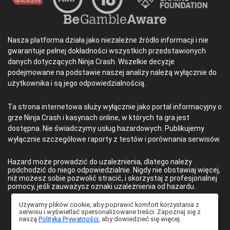
Nasza platforma działa jako niezależne źródło informacji i nie
gwarantuje pełnej dokładności wszystkich przedstawionych
danych dotyczących Ninja Crash. Wszelkie decyzje
podejmowane na podstawie naszej analizy należą wyłącznie do
użytkownika i są jego odpowiedzialnością.
Ta strona internetowa służy wyłącznie jako portal informacyjny o
grze Ninja Crash i kasynach online, w których ta gra jest
dostępna. Nie świadczymy usług hazardowych. Publikujemy
wyłącznie szczegółowe raporty z testów i porównania serwisów.
Hazard może prowadzić do uzależnienia, dlatego należy
podchodzić do niego odpowiedzialnie. Nigdy nie obstawiaj więcej,
niż możesz sobie pozwolić stracić, i skorzystaj z profesjonalnej
pomocy, jeśli zauważysz oznaki uzależnienia od hazardu.
Używamy plików cookie, aby poprawić komfort korzystania z
Email:
info@crash.ninja
©
https://crash.ninja/
serwisu i wyświetlać spersonalizowane treści. Zapoznaj się z
naszą
Polityką Prywatności
, aby dowiedzieć się więcej.