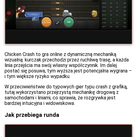
Chicken Crash to gra online z dynamiczną mechaniką
wizualną: kurczak przechodzi przez ruchliwą trasę, a każda
linia przejścia ma swój własny współczynnik. Im dalej
postać się posuwa, tym wyższa jest potencjalna wygrana –
i tym większe ryzyko wypadku.
W przeciwieństwie do typowych gier typu crash z grafiką,
tutaj wykorzystano przejrzystą mechanikę drogową z
samochodami i liniami, co sprawia, że rozgrywka jest
bardziej intuicyjna i widowiskowa.
Jak przebiega runda