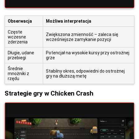
Obserwacja
Możliwa interpretacja
Częste
Zwiększona zmienność – zaleca się
wczesne
wcześniejsze zamykanie pozycji
zderzenia
Długie, udane
Potencjał na wysokie kursy przy ostrożnej
przebiegi
grze
Średnie
Stabilny okres, odpowiedni do ostrożnej
mnożniki z
gry na dłuższą metę
rzędu
Strategie gry w Chicken Crash