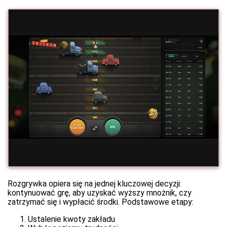
Rozgrywka opiera się na jednej kluczowej decyzji:
kontynuować grę, aby uzyskać wyższy mnożnik, czy
zatrzymać się i wypłacić środki. Podstawowe etapy:
Ustalenie kwoty zakładu