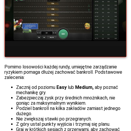
Pomimo losowości każdej rundy, umiejętne zarządzanie
ryzykiem pomaga dłużej zachować bankroll. Podstawowe
zalecenia:
Zacznij od poziomu
Easy
lub
Medium,
aby poznać
mechanikę gry.
Zabezpieczaj zysk przy średnich mnożnikach, nie
goniąc za maksymalnym wynikiem.
Podziel bankroll na kilka zakładów zamiast jednego
dużego.
Nie zwiększaj stawki po przegranych.
Z góry ustal punkty wyjścia i trzymaj się planu.
Graj w krótkich sesjach z przerwami, aby zachować