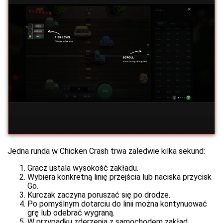
Jedna runda w Chicken Crash trwa zaledwie kilka sekund:
Gracz ustala wysokość zakładu.
Wybiera konkretną linię przejścia lub naciska przycisk
Go.
Kurczak zaczyna poruszać się po drodze.
Po pomyślnym dotarciu do linii można kontynuować
grę lub odebrać wygraną.
W przypadku zderzenia z samochodem zakład