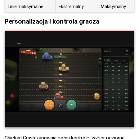
Linie maksymalne
Ekstremalny
Maksymalny
Personalizacja i kontrola gracza
Chicken Crash zapewnia pełną kontrolę: wybór poziomu