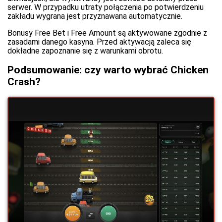
serwer. W przypadku utraty połączenia po potwierdzeniu
zakładu wygrana jest przyznawana automatycznie.
Bonusy Free Bet i Free Amount są aktywowane zgodnie z
zasadami danego kasyna. Przed aktywacją zaleca się
dokładne zapoznanie się z warunkami obrotu.
Podsumowanie: czy warto wybrać Chicken
Crash?