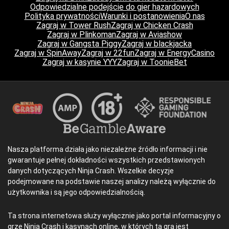
Odpowiedzialne podejście do gier hazardowych
Polityka prywatności
Warunki i postanowienia
O nas
Zagraj w Tower Rush
Zagraj w Chicken Crash
Zagraj w Plinkoman
Zagraj w Aviashow
Zagraj w Gangsta Piggy
Zagraj w blackjacka
Zagraj w SpinAway
Zagraj w 22fun
Zagraj w EnergyCasino
Zagraj w kasynie YYY
Zagraj w ToonieBet
Nasza platforma działa jako niezależne źródło informacji i nie
gwarantuje pełnej dokładności wszystkich przedstawionych
danych dotyczących Ninja Crash. Wszelkie decyzje
podejmowane na podstawie naszej analizy należą wyłącznie do
użytkownika i są jego odpowiedzialnością.
Ta strona internetowa służy wyłącznie jako portal informacyjny o
grze Ninja Crash i kasynach online, w których ta gra jest