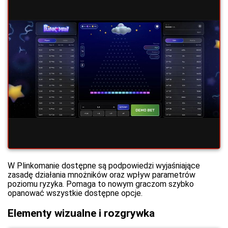
W Plinkomanie dostępne są podpowiedzi wyjaśniające
zasadę działania mnożników oraz wpływ parametrów
poziomu ryzyka. Pomaga to nowym graczom szybko
opanować wszystkie dostępne opcje.
Elementy wizualne i rozgrywka