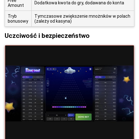
Free
Dodatkowa kwota do gry, dodawana do konta
Amount
Tryb
Tymczasowe zwiększenie mnożników w polach
bonusowy
(zależy od kasyna)
Uczciwość i bezpieczeństwo