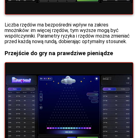
Liczba rzędów ma bezpośredni wpływ na zakres
mnożników: im więcej rzędów, tym wyższe mogą być
współczynniki. Parametry ryzyka i rzędów można zmieniać
przed każdą nową rundą, dobierając optymalny stosunek.
Przejście do gry na prawdziwe pieniądze