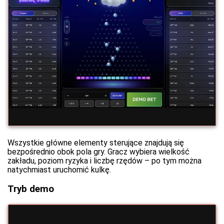
Wszystkie główne elementy sterujące znajdują się
bezpośrednio obok pola gry. Gracz wybiera wielkość
zakładu, poziom ryzyka i liczbę rzędów – po tym można
natychmiast uruchomić kulkę.
Tryb demo