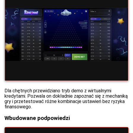
Dla chętnych przewidziano tryb demo z wirtualnymi
kredytami. Pozwala on dokładnie zapoznać się z mechaniką
gry i przetestować różne kombinacje ustawień bez ryzyka
finansowego.
Wbudowane podpowiedzi