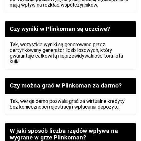
mają wpływ na rozkład współczynników.
Czy wyniki w Plinkoman są uczciwe?
Tak, wszystkie wyniki są generowane przez
certyfikowany generator liczb losowych, który
gwarantuje całkowitą nieprzewidywalność toru lotu
kulki.
Czy można grać w Plinkoman za darmo?
Tak, wersja demo pozwala grać za wirtualne kredyty
bez konieczności rejestracji i wpłacania depozytu.
W jaki sposób liczba rzędów wpływa na
wygrane w grze Plinkoman?