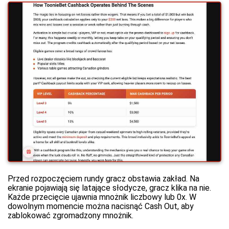
Przed rozpoczęciem rundy gracz obstawia zakład. Na
ekranie pojawiają się latające słodycze, gracz klika na nie.
Każde przecięcie ujawnia mnożnik liczbowy lub 0x. W
dowolnym momencie można nacisnąć Cash Out, aby
zablokować zgromadzony mnożnik.