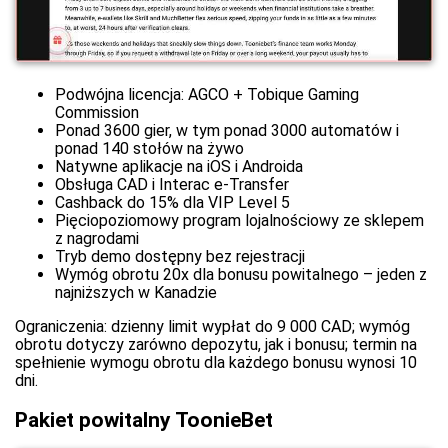
Podwójna licencja: AGCO + Tobique Gaming
Commission
Ponad 3600 gier, w tym ponad 3000 automatów i
ponad 140 stołów na żywo
Natywne aplikacje na iOS i Androida
Obsługa CAD i Interac e-Transfer
Cashback do 15% dla VIP Level 5
Pięciopoziomowy program lojalnościowy ze sklepem
z nagrodami
Tryb demo dostępny bez rejestracji
Wymóg obrotu 20x dla bonusu powitalnego – jeden z
najniższych w Kanadzie
Ograniczenia: dzienny limit wypłat do 9 000 CAD; wymóg
obrotu dotyczy zarówno depozytu, jak i bonusu; termin na
spełnienie wymogu obrotu dla każdego bonusu wynosi 10
dni.
Pakiet powitalny ToonieBet