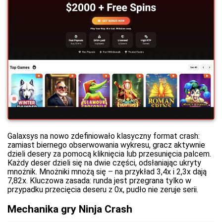
Galaxsys na nowo zdefiniowało klasyczny format crash:
zamiast biernego obserwowania wykresu, gracz aktywnie
dzieli desery za pomocą kliknięcia lub przesunięcia palcem.
Każdy deser dzieli się na dwie części, odsłaniając ukryty
mnożnik. Mnożniki mnożą się – na przykład 3,4x i 2,3x dają
7,82x. Kluczowa zasada: runda jest przegrana tylko w
przypadku przecięcia deseru z 0x, pudło nie zeruje serii.
Mechanika gry Ninja Crash