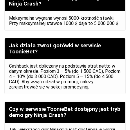
Ninja Crash?
Maksymalna wygrana wynosi 5000-krotność stawki.
Przy maksymalnej stawce 1000 $ daje to 5 000 000 $.
Jak działa zwrot gotówki w serwisie
ToonieBet?
Cashback jest obliczany na podstawie strat netto w
danym okresie. Poziom 3 – 5% (do 1 500 CAD), Poziom
4 – 10% (do 3 000 CAD), Poziom 5 – 15% (do 4 500
CAD). Aby wziąć udział w promocji, należy
zarejestrować się w sekcji promocyjnej.
Czy w serwisie ToonieBet dostępny jest tryb
demo gry Ninja Crash?
Tak, większość gier Galaxsys jest dostępna w wersji