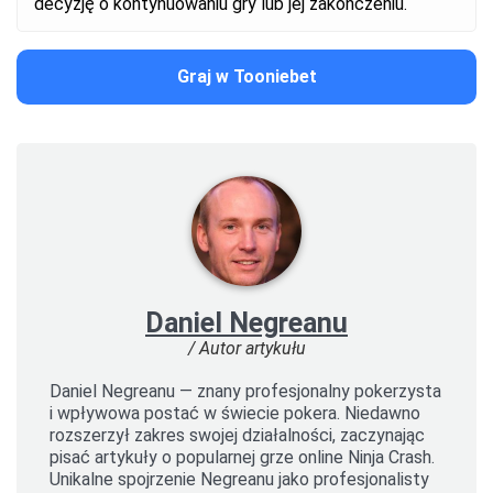
decyzję o kontynuowaniu gry lub jej zakończeniu.
Graj w Tooniebet
Daniel Negreanu
/ Autor artykułu
Daniel Negreanu — znany profesjonalny pokerzysta
i wpływowa postać w świecie pokera. Niedawno
rozszerzył zakres swojej działalności, zaczynając
pisać artykuły o popularnej grze online Ninja Crash.
Unikalne spojrzenie Negreanu jako profesjonalisty