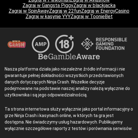
Zagraj w Gangsta Piggy
Zagraj w blackjacka
Zagraj w SpinAway
Zagraj w 22fun
Zagraj w EnergyCasino
Zagraj w kasynie YYY
Zagraj w ToonieBet
Nasza platforma działa jako niezależne źródło informacji i nie
gwarantuje pełnej dokładności wszystkich przedstawionych
danych dotyczących Ninja Crash. Wszelkie decyzje
podejmowane na podstawie naszej analizy należą wyłącznie do
użytkownika i są jego odpowiedzialnością.
Ta strona internetowa służy wyłącznie jako portal informacyjny o
grze Ninja Crash i kasynach online, w których ta gra jest
dostępna. Nie świadczymy usług hazardowych. Publikujemy
wyłącznie szczegółowe raporty z testów i porównania serwisów.