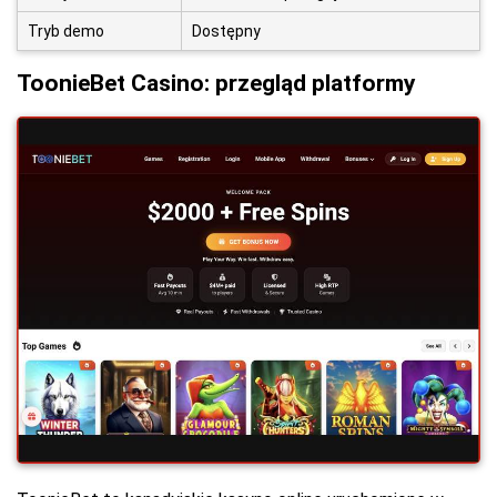
Tryb demo
Dostępny
ToonieBet Casino: przegląd platformy