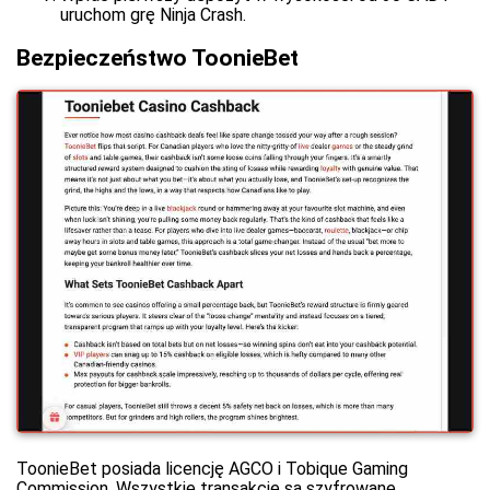
uruchom grę Ninja Crash.
Bezpieczeństwo ToonieBet
ToonieBet posiada licencję AGCO i Tobique Gaming
Commission. Wszystkie transakcje są szyfrowane