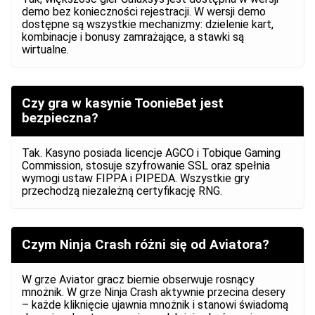
demo bez konieczności rejestracji. W wersji demo
dostępne są wszystkie mechanizmy: dzielenie kart,
kombinacje i bonusy zamrażające, a stawki są
wirtualne.
Czy gra w kasynie ToonieBet jest
bezpieczna?
Tak. Kasyno posiada licencje AGCO i Tobique Gaming
Commission, stosuje szyfrowanie SSL oraz spełnia
wymogi ustaw FIPPA i PIPEDA. Wszystkie gry
przechodzą niezależną certyfikację RNG.
Czym Ninja Crash różni się od Aviatora?
W grze Aviator gracz biernie obserwuje rosnący
mnożnik. W grze Ninja Crash aktywnie przecina desery
– każde kliknięcie ujawnia mnożnik i stanowi świadomą