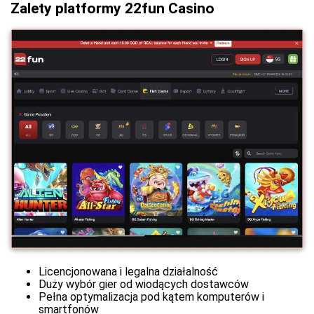
Zalety platformy 22fun Casino
Licencjonowana i legalna działalność
Duży wybór gier od wiodących dostawców
Pełna optymalizacja pod kątem komputerów i
smartfonów