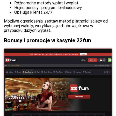
Różnorodne metody wpłat i wypłat
Hojne bonusy i program lojalnościowy
Obsługa klienta 24/7
Możliwe ograniczenia: zestaw metod płatności zależy od
wybranej waluty; weryfikacja jest obowiązkowa w
przypadku dużych wypłat.
Bonusy i promocje w kasynie 22fun