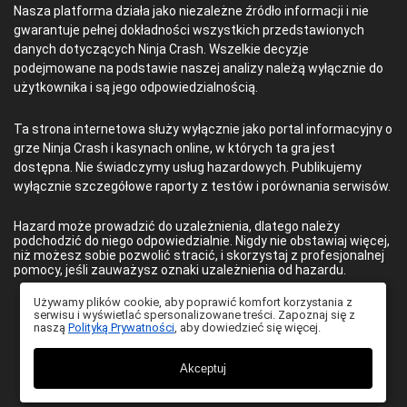
Nasza platforma działa jako niezależne źródło informacji i nie
gwarantuje pełnej dokładności wszystkich przedstawionych
danych dotyczących Ninja Crash. Wszelkie decyzje
podejmowane na podstawie naszej analizy należą wyłącznie do
użytkownika i są jego odpowiedzialnością.
Ta strona internetowa służy wyłącznie jako portal informacyjny o
grze Ninja Crash i kasynach online, w których ta gra jest
dostępna. Nie świadczymy usług hazardowych. Publikujemy
wyłącznie szczegółowe raporty z testów i porównania serwisów.
Hazard może prowadzić do uzależnienia, dlatego należy
podchodzić do niego odpowiedzialnie. Nigdy nie obstawiaj więcej,
niż możesz sobie pozwolić stracić, i skorzystaj z profesjonalnej
pomocy, jeśli zauważysz oznaki uzależnienia od hazardu.
Używamy plików cookie, aby poprawić komfort korzystania z
Email:
info@crash.ninja
©
https://crash.ninja/
serwisu i wyświetlać spersonalizowane treści. Zapoznaj się z
naszą
Polityką Prywatności
, aby dowiedzieć się więcej.
Akceptuj