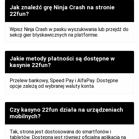
Jak znaleźć grę Ninja Crash na stronie
22fun?
Wpisz Ninja Crash w pasku wyszukiwania lub przejdź do
sekcji gier błyskawicznych na platformie.
Jakie metody płatności są dostępne w
kasynie 22fun?
Przelew bankowy, Speed Pay i AlfaPay. Dostępne
opcje zależą od wybranej waluty konta.
Czy kasyno 22fun działa na urządzeniach
mobilnych?
Tak, strona jest dostosowana do smartfonów i
tabletów. Dostępna jest również oficjalna aplikacja na