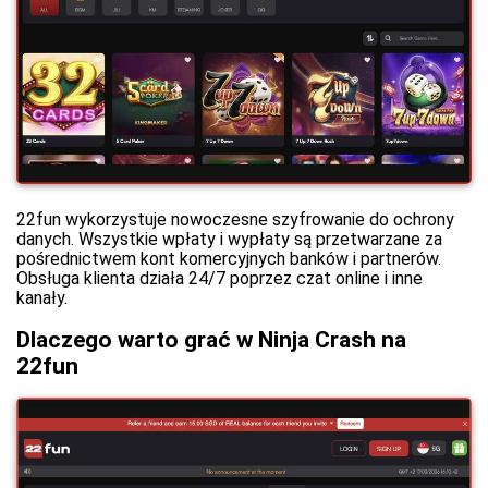
22fun wykorzystuje nowoczesne szyfrowanie do ochrony
danych. Wszystkie wpłaty i wypłaty są przetwarzane za
pośrednictwem kont komercyjnych banków i partnerów.
Obsługa klienta działa 24/7 poprzez czat online i inne
kanały.
Dlaczego warto grać w Ninja Crash na
22fun