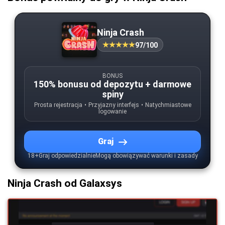
Ninja Crash
97/100
BONUS
150% bonusu od depozytu + darmowe
spiny
Prosta rejestracja
Przyjazny interfejs
Natychmiastowe
logowanie
Graj
18+
Graj odpowiedzialnie
Mogą obowiązywać warunki i zasady
Ninja Crash od Galaxsys