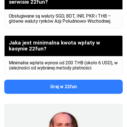
serwisie 22fun?
Obsługiwane są waluty SGD, BDT, INR, PKR i THB –
główne waluty rynków Azji Południowo-Wschodniej.
Jaka jest minimalna kwota wpłaty w
kasynie 22fun?
Minimalna wpłata wynosi od 200 THB (około 6 USD), w
zależności od wybranej metody płatności.
Graj w 22fun