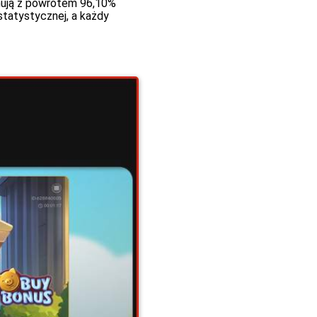
mują z powrotem 96,10%
statystycznej, a każdy