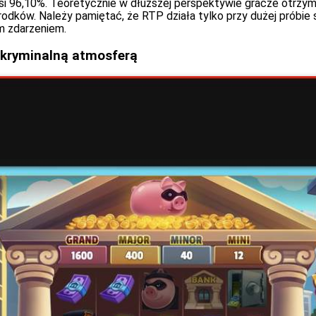
i 96,10%. Teoretycznie w dłuższej perspektywie gracze otrzy
dków. Należy pamiętać, że RTP działa tylko przy dużej próbie 
m zdarzeniem.
z kryminalną atmosferą