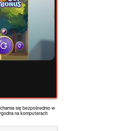
uchamia się bezpośrednio w
wygodna na komputerach